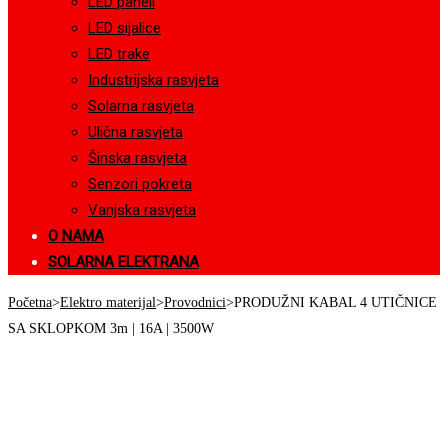
LED paneli
LED sijalice
LED trake
Industrijska rasvjeta
Solarna rasvjeta
Ulična rasvjeta
Šinska rasvjeta
Senzori pokreta
Vanjska rasvjeta
O NAMA
SOLARNA ELEKTRANA
Početna
>
Elektro materijal
>
Provodnici
>
PRODUŽNI KABAL 4 UTIČNICE
SA SKLOPKOM 3m | 16A | 3500W