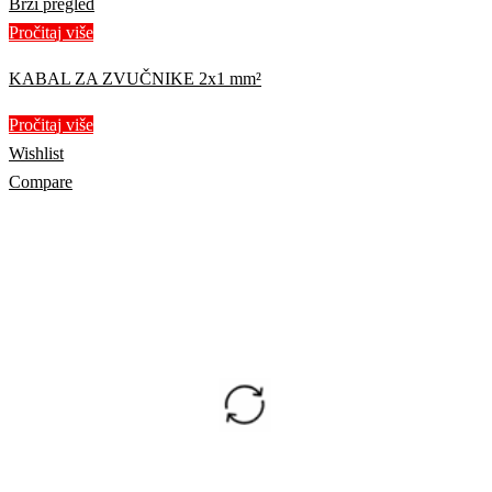
Brzi pregled
Pročitaj više
KABAL ZA ZVUČNIKE 2x1 mm²
Pročitaj više
Wishlist
Compare