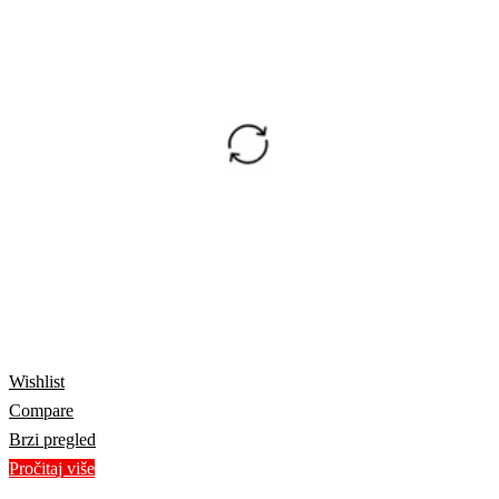
Wishlist
Compare
Brzi pregled
Pročitaj više