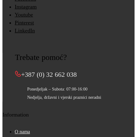
Instagram
Youtube
Pinterest
LinkedIn
Trebate pomoć?
+387 (0) 32 662 038
Ponedjeljak – Subota: 07:00-16:00
Nedjelja, državni i vjerski praznici neradni
Information
O nama