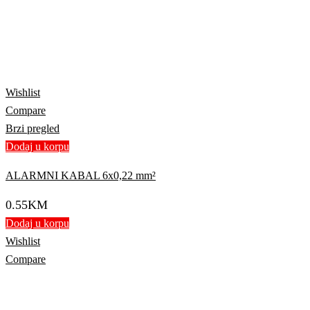
Wishlist
Compare
Brzi pregled
Dodaj u korpu
ALARMNI KABAL 6x0,22 mm²
0.55
KM
Dodaj u korpu
Wishlist
Compare