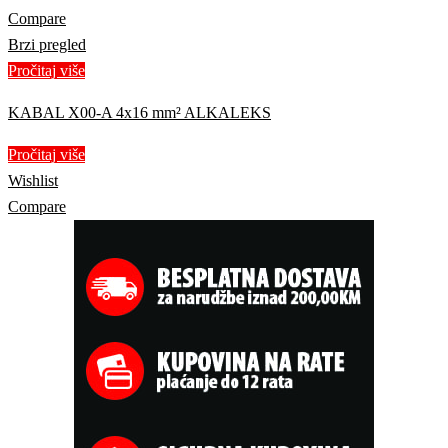
Compare
Brzi pregled
Pročitaj više
KABAL X00-A 4x16 mm² ALKALEKS
Pročitaj više
Wishlist
Compare