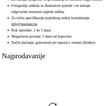
Fotografije artikala su ilustrativne prirode i ne moraju
odgovarati stvarnom izgledu artikla.
Za točnu specifikaciju pojedinog artikla kontaktirajte
info@majnani.ba
Rok isporuke: 2 do 5 dana
Mogućnost povrata: 5 dana od kupovine
Način plaćanja: gotovinom pri isporuci, virman (žiralno)
Najprodavanije