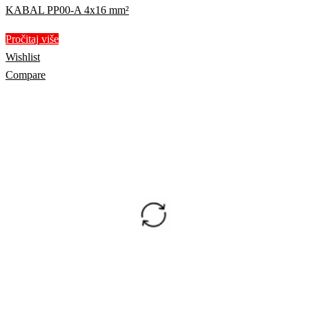
KABAL PP00-A 4x16 mm²
Pročitaj više
Wishlist
Compare