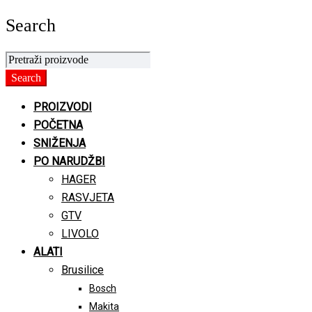
Search
PROIZVODI
POČETNA
SNIŽENJA
PO NARUDŽBI
HAGER
RASVJETA
GTV
LIVOLO
ALATI
Brusilice
Bosch
Makita