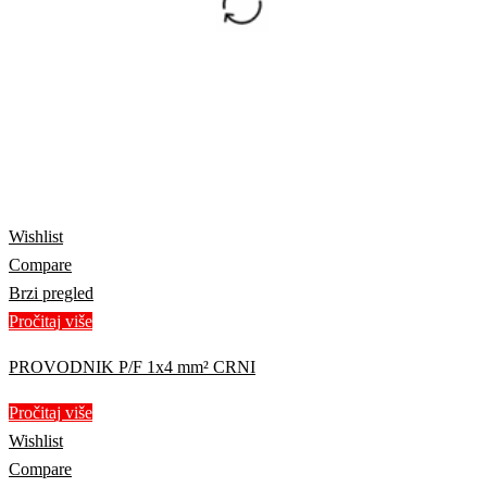
Wishlist
Compare
Brzi pregled
Pročitaj više
PROVODNIK P/F 1x4 mm² CRNI
Pročitaj više
Wishlist
Compare