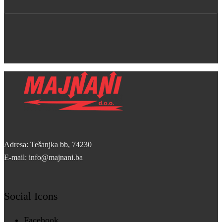
Adresa: Tešanjka bb, 74230
E-mail: info@majnani.ba
Social Icons
Facebook