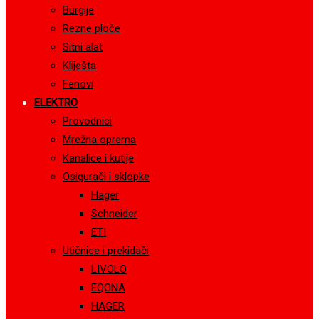
Burgije
Rezne ploče
Sitni alat
Kliješta
Fenovi
ELEKTRO
Provodnici
Mrežna oprema
Kanalice i kutije
Osigurači i sklopke
Hager
Schneider
ETI
Utičnice i prekidači
LIVOLO
EQONA
HAGER