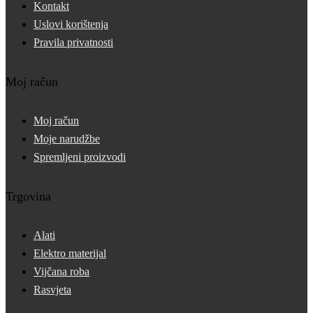
Kontakt
Uslovi korištenja
Pravila privatnosti
Moj račun
Moj račun
Moje narudžbe
Spremljeni proizvodi
Trgovina
Alati
Elektro materijal
Vijčana roba
Rasvjeta