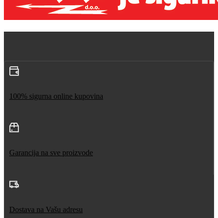
100% sigurna online kupovina
Garancija na sve proizvode
Dostava na Vašu adresu