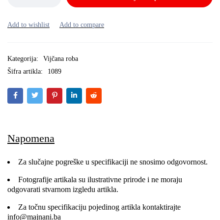
Kategorija:
Vijčana roba
Šifra artikla:
1089
Napomena
Za slučajne pogreške u specifikaciji ne snosimo odgovornost.
Fotografije artikala su ilustrativne prirode i ne moraju
odgovarati stvarnom izgledu artikla.
Za točnu specifikaciju pojedinog artikla kontaktirajte
info@majnani.ba