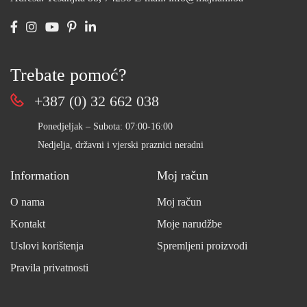
Trebate pomoć?
+387 (0) 32 662 038
Ponedjeljak – Subota: 07:00-16:00
Nedjelja, državni i vjerski praznici neradni
Information
Moj račun
O nama
Moj račun
Kontakt
Moje narudžbe
Uslovi korištenja
Spremljeni proizvodi
Pravila privatnosti