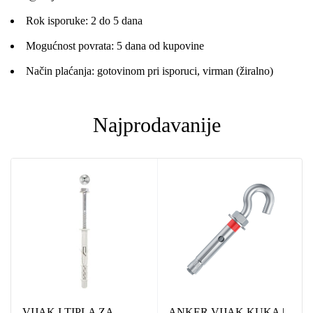
Rok isporuke: 2 do 5 dana
Mogućnost povrata: 5 dana od kupovine
Način plaćanja: gotovinom pri isporuci, virman (žiralno)
Najprodavanije
VIJAK I TIPLA ZA
ANKER VIJAK KUKA |