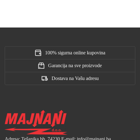
100% sigurna online kupovina
Garancija na sve proizvode
Dostava na Vašu adresu
Adresa: Tešanjka bb, 74230
E-mail: info@majnani.ba