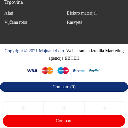
Trgovina
Alati
Elektro materijal
Vijčana roba
Rasvjeta
Copyright © 2021 Majnani d.o.o.
Web stranicu izradila Marketing
agencija EBTEH
Compare
(0)
Compare