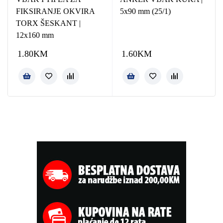
FIKSIRANJE OKVIRA
5x90 mm (25/1)
TORX ŠESKANT |
12x160 mm
1.80
KM
1.60
KM