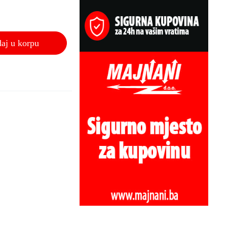
aj u korpu