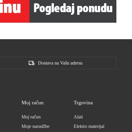
Dostava na Vašu adresu
Moj račun
Trgovina
Moj račun
Alati
Moje narudžbe
Elektro materijal