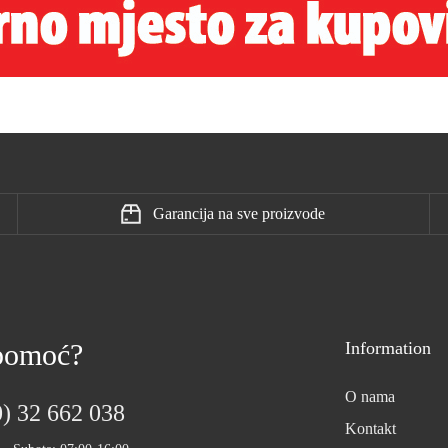
Garancija na sve proizvode
 pomoć?
Information
O nama
) 32 662 038
Kontakt