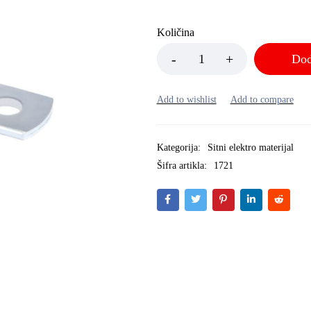
Količina
Dod
Kategorija:
Sitni elektro materijal
Šifra artikla:
1721