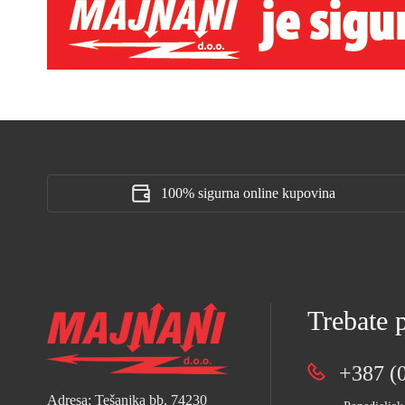
100% sigurna online kupovina
Trebate
+387 (0
Adresa: Tešanjka bb, 74230