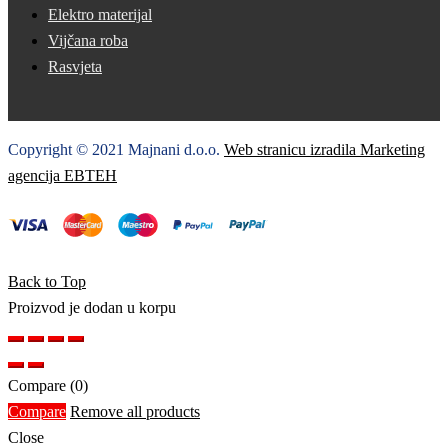
Elektro materijal
Vijčana roba
Rasvjeta
Copyright © 2021 Majnani d.o.o.
Web stranicu izradila Marketing
agencija EBTEH
Back to Top
Proizvod je dodan u korpu
Compare
(0)
Compare
Remove all products
Close