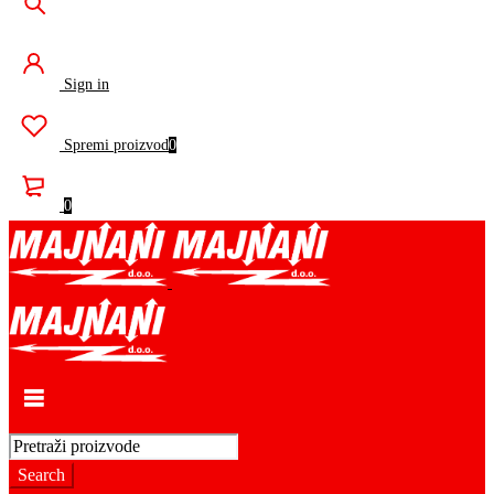
Sign in
Spremi proizvod
0
0