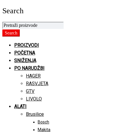
Search
PROIZVODI
POČETNA
SNIŽENJA
PO NARUDŽBI
HAGER
RASVJETA
GTV
LIVOLO
ALATI
Brusilice
Bosch
Makita