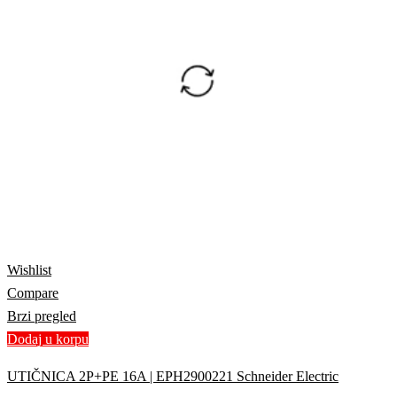
Wishlist
Compare
Brzi pregled
Dodaj u korpu
UTIČNICA 2P+PE 16A | EPH2900221 Schneider Electric