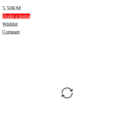
5.50
KM
Dodaj u korpu
Wishlist
Compare