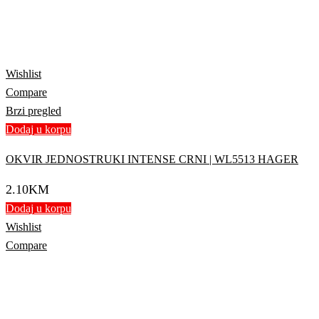
Wishlist
Compare
Brzi pregled
Dodaj u korpu
OKVIR JEDNOSTRUKI INTENSE CRNI | WL5513 HAGER
2.10
KM
Dodaj u korpu
Wishlist
Compare