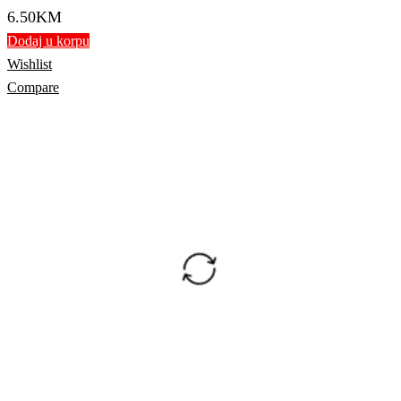
6.50
KM
Dodaj u korpu
Wishlist
Compare