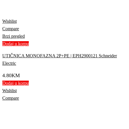
Wishlist
Compare
Brzi pregled
Dodaj u korpu
UTIČNICA MONOFAZNA 2P+PE | EPH2900121 Schneider
Electric
4.80
KM
Dodaj u korpu
Wishlist
Compare