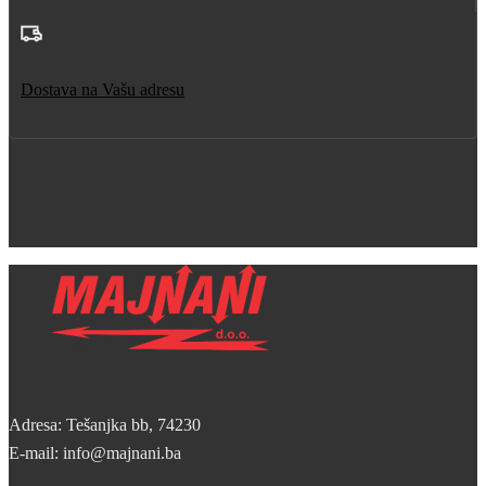
Dostava na Vašu adresu
Adresa: Tešanjka bb, 74230
E-mail: info@majnani.ba