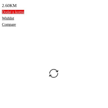
2.60
KM
Dodaj u korpu
Wishlist
Compare