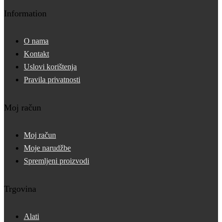
Information
O nama
Kontakt
Uslovi korištenja
Pravila privatnosti
Moj račun
Moj račun
Moje narudžbe
Spremljeni proizvodi
Trgovina
Alati