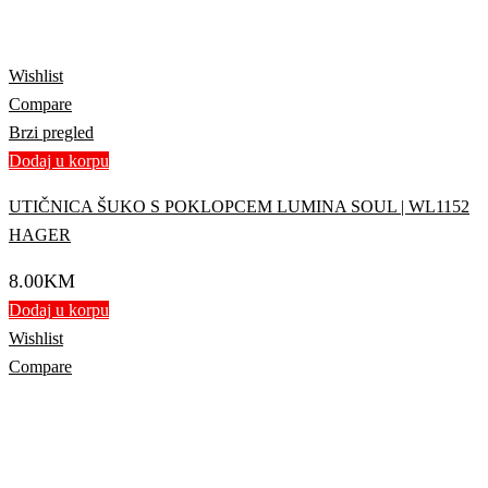
Wishlist
Compare
Brzi pregled
Dodaj u korpu
UTIČNICA ŠUKO S POKLOPCEM LUMINA SOUL | WL1152
HAGER
8.00
KM
Dodaj u korpu
Wishlist
Compare