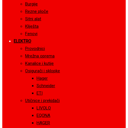
Burgije
Rezne ploče
Sitni alat
Kliješta
Fenovi
ELEKTRO
Provodnici
Mrežna oprema
Kanalice i kutije
Osigurači i sklopke
Hager
Schneider
ETI
Utičnice i prekidači
LIVOLO
EQONA
HAGER