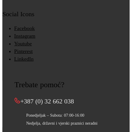
Social Icons
Facebook
Instagram
Youtube
Pinterest
LinkedIn
Trebate pomoć?
+387 (0) 32 662 038
Ponedjeljak – Subota: 07:00-16:00
Nedjelja, državni i vjerski praznici neradni