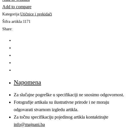
|
Add to compare
PRESTIGE
Kategorija:
Utičnice i prekidači
quantity
Šifra artikla:
1171
Share:
Napomena
Za slučajne pogreške u specifikaciji ne snosimo odgovornost.
Fotografije artikala su ilustrativne prirode i ne moraju
odgovarati stvarnom izgledu artikla.
Za točnu specifikaciju pojedinog artikla kontaktirajte
info@majnani.ba