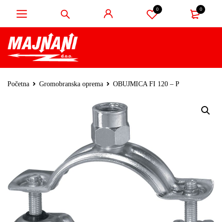
0
0
Početna
Gromobranska oprema
OBUJMICA FI 120 – P