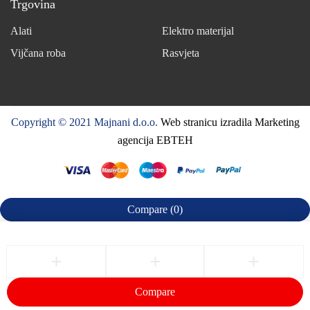
Trgovina
Alati
Elektro materijal
Vijčana roba
Rasvjeta
Copyright © 2021 Majnani d.o.o.
Web stranicu izradila Marketing
agencija EBTEH
Compare
(0)
Compare