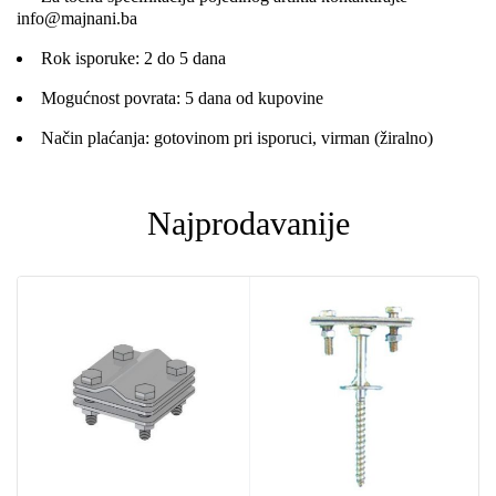
info@majnani.ba
Rok isporuke: 2 do 5 dana
Mogućnost povrata: 5 dana od kupovine
Način plaćanja: gotovinom pri isporuci, virman (žiralno)
Najprodavanije