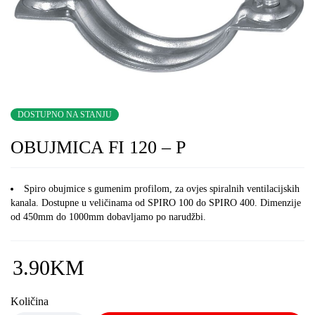
DOSTUPNO NA STANJU
OBUJMICA FI 120 – P
Spiro obujmice s gumenim profilom, za ovjes spiralnih ventilacijskih
kanala. Dostupne u veličinama od SPIRO 100 do SPIRO 400. Dimenzije
od 450mm do 1000mm dobavljamo po narudžbi.
3.90
KM
Količina