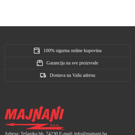
100% sigurna online kupovina
Garancija na sve proizvode
Dostava na Vašu adresu
Adresa: Tešanjka bb, 74230
E-mail: info@majnani.ba