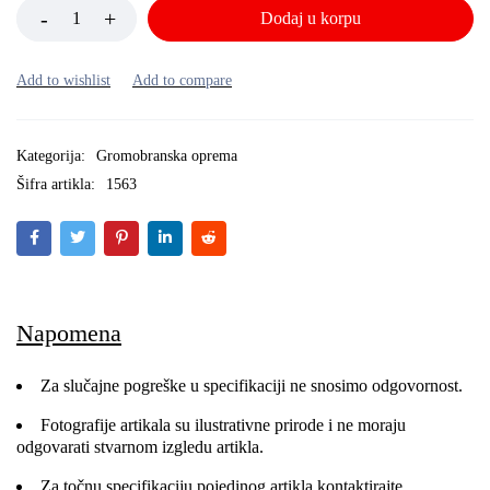
Dodaj u korpu
Kategorija:
Gromobranska oprema
Šifra artikla:
1563
Napomena
Za slučajne pogreške u specifikaciji ne snosimo odgovornost.
Fotografije artikala su ilustrativne prirode i ne moraju
odgovarati stvarnom izgledu artikla.
Za točnu specifikaciju pojedinog artikla kontaktirajte