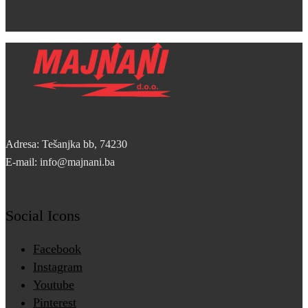
Adresa: Tešanjka bb, 74230
E-mail: info@majnani.ba
Social Icons
Facebook
Instagram
Youtube
Pinterest