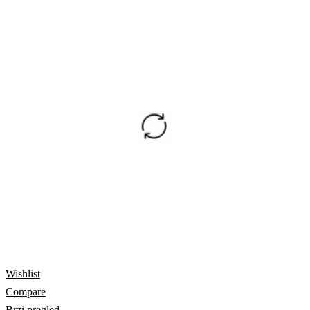
Wishlist
Compare
Brzi pregled