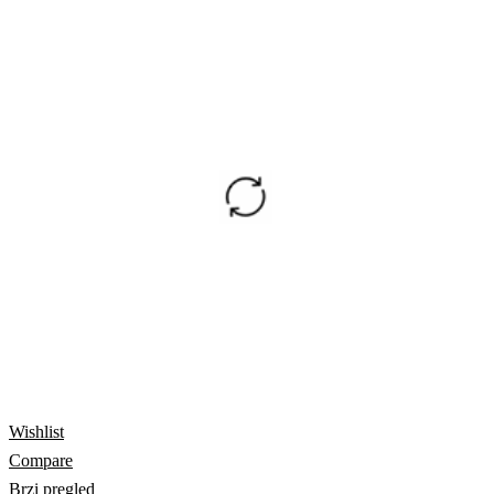
Wishlist
Compare
Brzi pregled