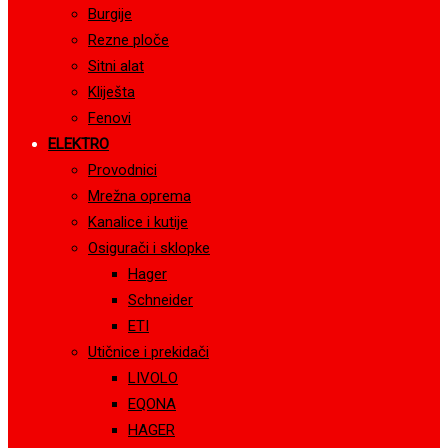
Burgije
Rezne ploče
Sitni alat
Kliješta
Fenovi
ELEKTRO
Provodnici
Mrežna oprema
Kanalice i kutije
Osigurači i sklopke
Hager
Schneider
ETI
Utičnice i prekidači
LIVOLO
EQONA
HAGER