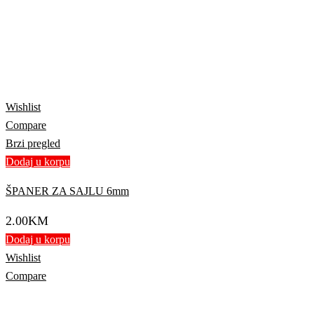
Wishlist
Compare
Brzi pregled
Dodaj u korpu
ŠPANER ZA SAJLU 6mm
2.00
KM
Dodaj u korpu
Wishlist
Compare