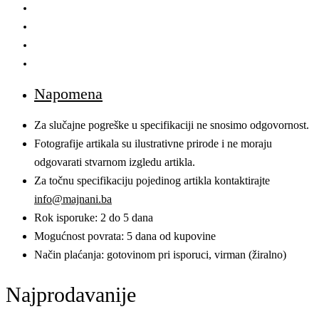
Napomena
Za slučajne pogreške u specifikaciji ne snosimo odgovornost.
Fotografije artikala su ilustrativne prirode i ne moraju
odgovarati stvarnom izgledu artikla.
Za točnu specifikaciju pojedinog artikla kontaktirajte
info@majnani.ba
Rok isporuke: 2 do 5 dana
Mogućnost povrata: 5 dana od kupovine
Način plaćanja: gotovinom pri isporuci, virman (žiralno)
Najprodavanije