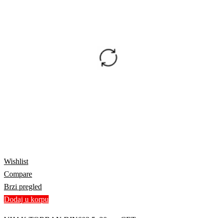
Wishlist
Compare
Brzi pregled
Dodaj u korpu