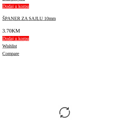
Dodaj u korpu
ŠPANER ZA SAJLU 10mm
3.70
KM
Dodaj u korpu
Wishlist
Compare