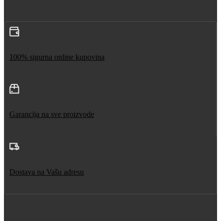
100% sigurna online kupovina
Garancija na sve proizvode
Dostava na Vašu adresu