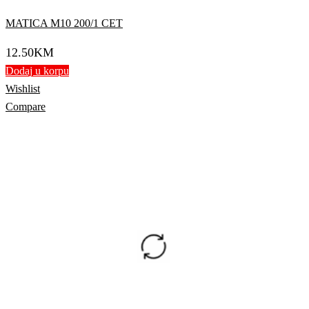
MATICA M10 200/1 CET
12.50
KM
Dodaj u korpu
Wishlist
Compare