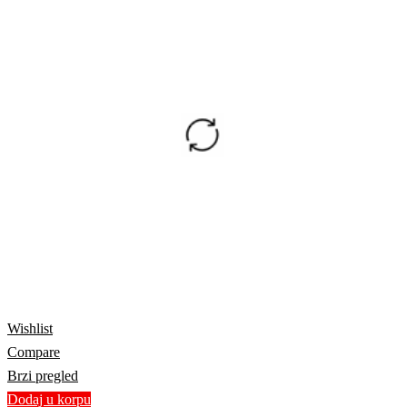
Wishlist
Compare
Brzi pregled
Dodaj u korpu