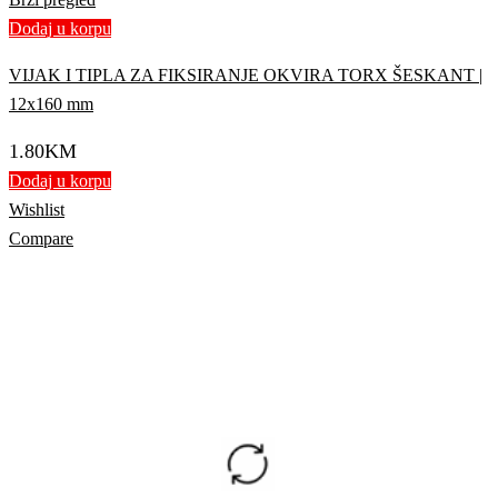
Dodaj u korpu
VIJAK I TIPLA ZA FIKSIRANJE OKVIRA TORX ŠESKANT |
12x160 mm
1.80
KM
Dodaj u korpu
Wishlist
Compare