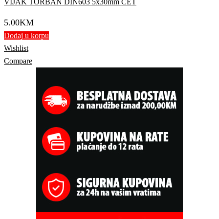
VIJAK TORBAN DIN603 5x30mm CET
5.00
KM
Dodaj u korpu
Wishlist
Compare