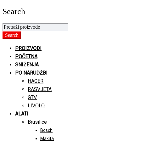
Search
PROIZVODI
POČETNA
SNIŽENJA
PO NARUDŽBI
HAGER
RASVJETA
GTV
LIVOLO
ALATI
Brusilice
Bosch
Makita