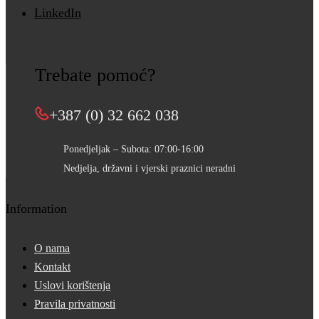
LinkedIn
Trebate pomoć?
+387 (0) 32 662 038
Ponedjeljak – Subota: 07:00-16:00
Nedjelja, državni i vjerski praznici neradni
Information
O nama
Kontakt
Uslovi korištenja
Pravila privatnosti