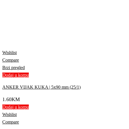
Wishlist
Compare
Brzi pregled
Dodaj u korpu
ANKER VIJAK KUKA | 5x90 mm (25/1)
1.60
KM
Dodaj u korpu
Wishlist
Compare