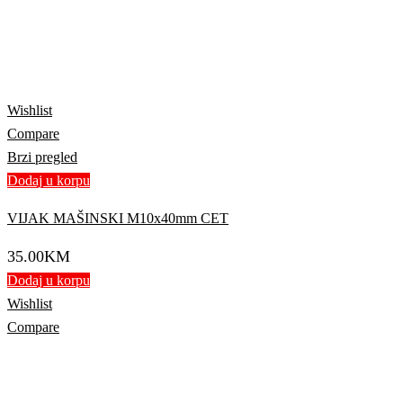
Wishlist
Compare
Brzi pregled
Dodaj u korpu
VIJAK MAŠINSKI M10x40mm CET
35.00
KM
Dodaj u korpu
Wishlist
Compare