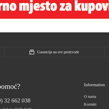
Garancija na sve proizvode
 pomoć?
Information
O nama
) 32 662 038
Kontakt