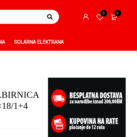
0
0
MA
SOLARNA ELEKTRANA
BIRNICA
18/1+4