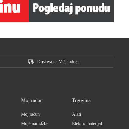
Dostava na Vašu adresu
Moj račun
Trgovina
Moj račun
Alati
Moje narudžbe
Elektro materijal