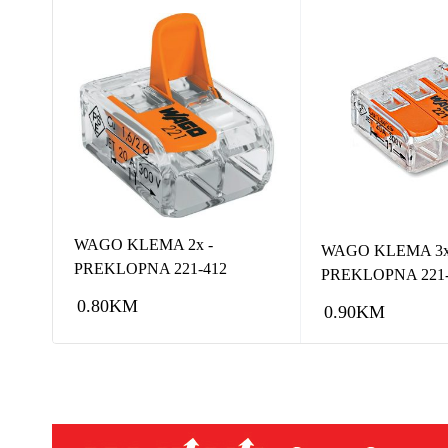
NJE
WAGO KLEMA 2x -
WAGO KLEMA 3x
PREKLOPNA 221-412
PREKLOPNA 221-
0.80
KM
0.90
KM