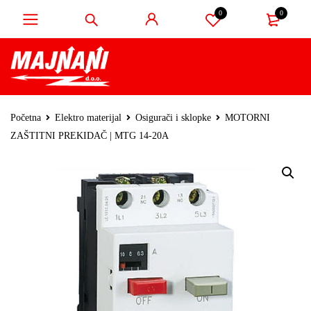
0
0
Početna
Elektro materijal
Osigurači i sklopke
MOTORNI
ZAŠTITNI PREKIDAČ | MTG 14-20A