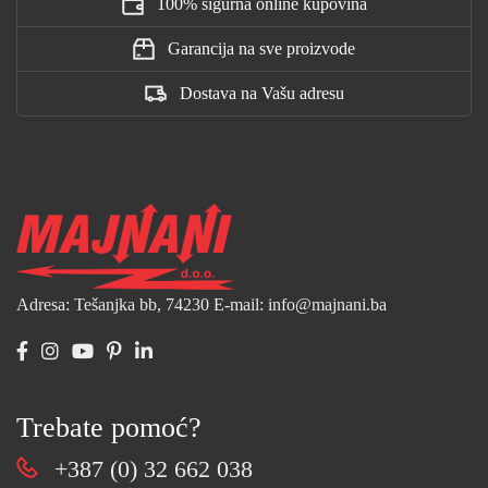
100% sigurna online kupovina
Garancija na sve proizvode
Dostava na Vašu adresu
Adresa: Tešanjka bb, 74230
E-mail: info@majnani.ba
Trebate pomoć?
+387 (0) 32 662 038