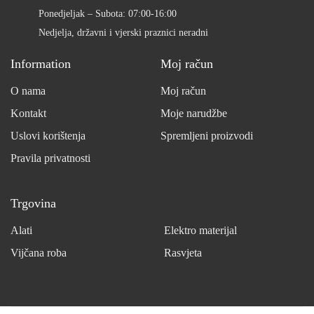
Ponedjeljak – Subota: 07:00-16:00
Nedjelja, državni i vjerski praznici neradni
Information
Moj račun
O nama
Moj račun
Kontakt
Moje narudžbe
Uslovi korištenja
Spremljeni proizvodi
Pravila privatnosti
Trgovina
Alati
Elektro materijal
Vijčana roba
Rasvjeta