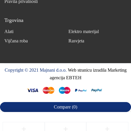
Pravila privatnosti
Trgovina
Alati
Elektro materijal
Vijčana roba
Rasvjeta
Copyright © 2021 Majnani d.o.o.
Web stranicu izradila Marketing
agencija EBTEH
Compare
(0)