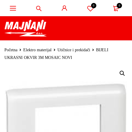
0
0
Početna
Elektro materijal
Utičnice i prekidači
BIJELI
UKRASNI OKVIR 3M MOSAIC NOVI