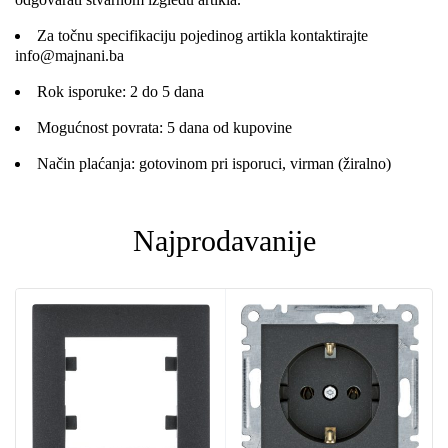
Za točnu specifikaciju pojedinog artikla kontaktirajte
info@majnani.ba
Rok isporuke: 2 do 5 dana
Mogućnost povrata: 5 dana od kupovine
Način plaćanja: gotovinom pri isporuci, virman (žiralno)
Najprodavanije