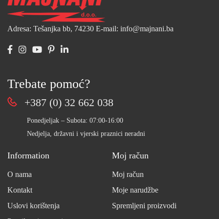
Adresa: Tešanjka bb, 74230
E-mail: info@majnani.ba
Trebate pomoć?
+387 (0) 32 662 038
Ponedjeljak – Subota: 07:00-16:00
Nedjelja, državni i vjerski praznici neradni
Information
Moj račun
O nama
Moj račun
Kontakt
Moje narudžbe
Uslovi korištenja
Spremljeni proizvodi