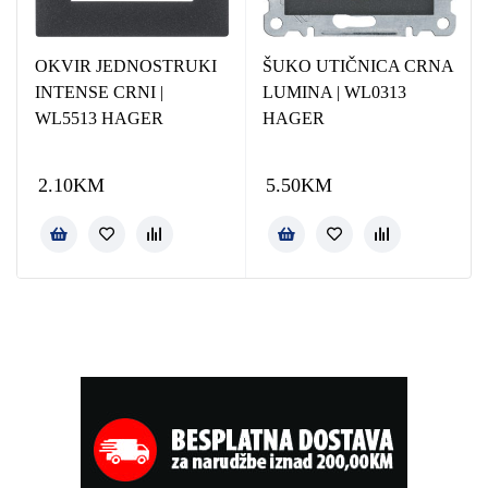
OKVIR JEDNOSTRUKI
ŠUKO UTIČNICA CRNA
INTENSE CRNI |
LUMINA | WL0313
WL5513 HAGER
HAGER
2.10
KM
5.50
KM