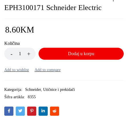
EPH3100171 Schneider Electric
8.60
KM
Količina
Dodaj u korpu
Kategorija:
Schneider
,
Utičnice i prekidači
Šifra artikla:
8355