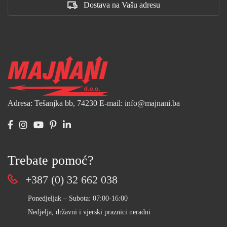
Dostava na Vašu adresu
Adresa: Tešanjka bb, 74230
E-mail: info@majnani.ba
Trebate pomoć?
+387 (0) 32 662 038
Ponedjeljak – Subota: 07:00-16:00
Nedjelja, državni i vjerski praznici neradni