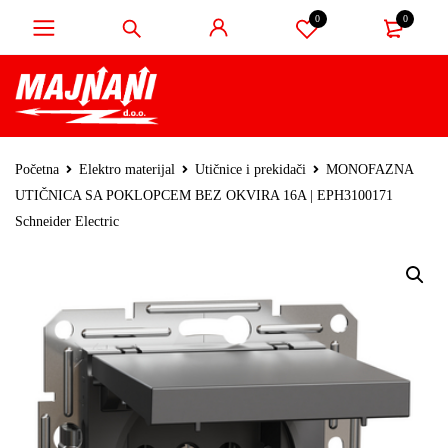
0
0
Početna
Elektro materijal
Utičnice i prekidači
MONOFAZNA
UTIČNICA SA POKLOPCEM BEZ OKVIRA 16A | EPH3100171
Schneider Electric