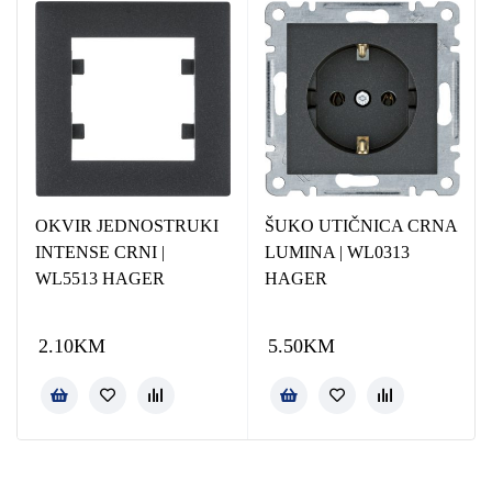
OKVIR JEDNOSTRUKI
ŠUKO UTIČNICA CRNA
INTENSE CRNI |
LUMINA | WL0313
WL5513 HAGER
HAGER
2.10
KM
5.50
KM