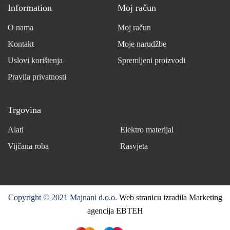
Information
Moj račun
O nama
Moj račun
Kontakt
Moje narudžbe
Uslovi korištenja
Spremljeni proizvodi
Pravila privatnosti
Trgovina
Alati
Elektro materijal
Vijčana roba
Rasvjeta
Copyright © 2021 Majnani d.o.o.
Web stranicu izradila Marketing
agencija EBTEH