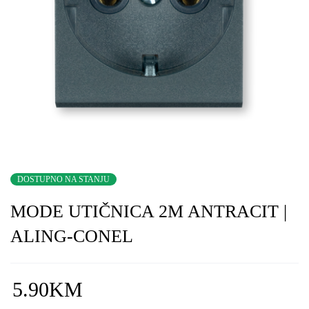
DOSTUPNO NA STANJU
MODE UTIČNICA 2M ANTRACIT |
ALING-CONEL
5.90
KM