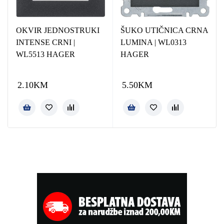
OKVIR JEDNOSTRUKI
ŠUKO UTIČNICA CRNA
INTENSE CRNI |
LUMINA | WL0313
WL5513 HAGER
HAGER
2.10
KM
5.50
KM