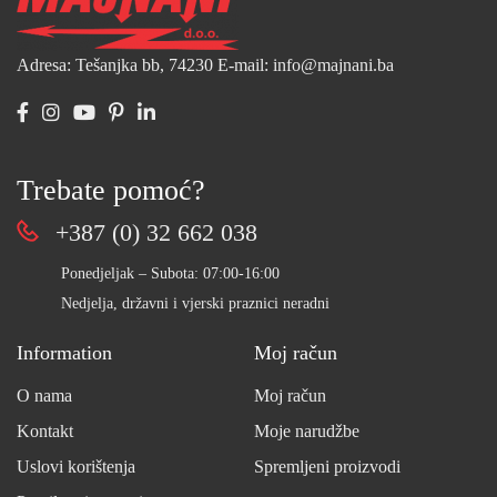
Adresa: Tešanjka bb, 74230
E-mail: info@majnani.ba
Trebate pomoć?
+387 (0) 32 662 038
Ponedjeljak – Subota: 07:00-16:00
Nedjelja, državni i vjerski praznici neradni
Information
Moj račun
O nama
Moj račun
Kontakt
Moje narudžbe
Uslovi korištenja
Spremljeni proizvodi