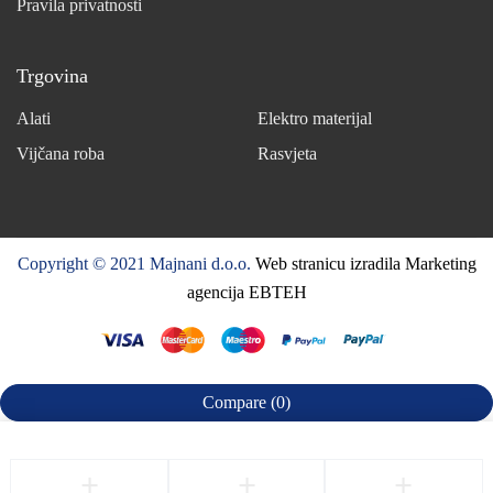
Pravila privatnosti
Trgovina
Alati
Elektro materijal
Vijčana roba
Rasvjeta
Copyright © 2021 Majnani d.o.o.
Web stranicu izradila Marketing
agencija EBTEH
Compare
(0)