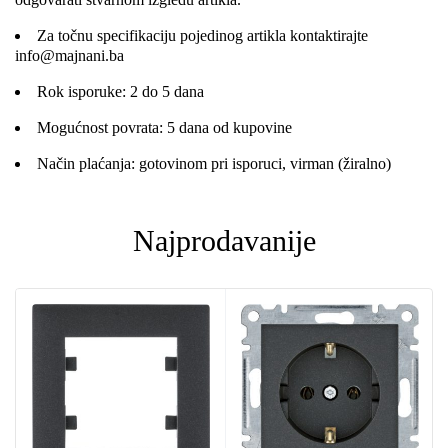
Za točnu specifikaciju pojedinog artikla kontaktirajte
info@majnani.ba
Rok isporuke: 2 do 5 dana
Mogućnost povrata: 5 dana od kupovine
Način plaćanja: gotovinom pri isporuci, virman (žiralno)
Najprodavanije