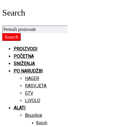
Search
PROIZVODI
POČETNA
SNIŽENJA
PO NARUDŽBI
HAGER
RASVJETA
GTV
LIVOLO
ALATI
Brusilice
Bosch