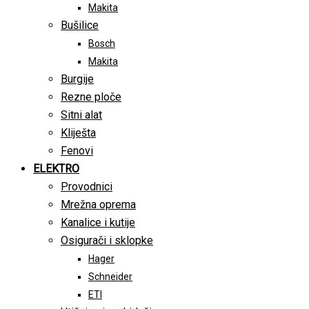
Makita
Bušilice
Bosch
Makita
Burgije
Rezne ploče
Sitni alat
Kliješta
Fenovi
ELEKTRO
Provodnici
Mrežna oprema
Kanalice i kutije
Osigurači i sklopke
Hager
Schneider
ETI