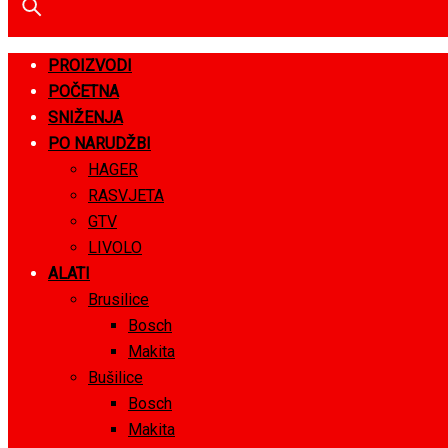
PROIZVODI
POČETNA
SNIŽENJA
PO NARUDŽBI
HAGER
RASVJETA
GTV
LIVOLO
ALATI
Brusilice
Bosch
Makita
Bušilice
Bosch
Makita