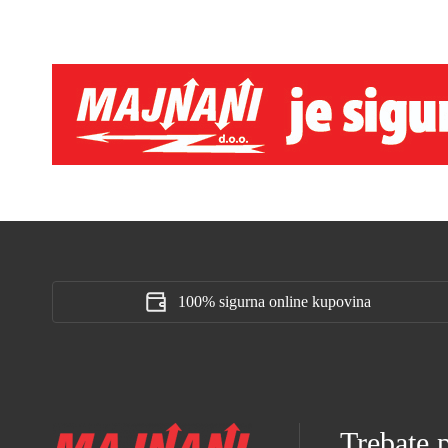
100% sigurna online kupovina
Trebate