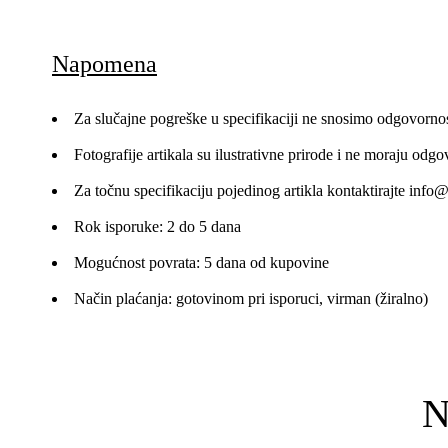
Napomena
Za slučajne pogreške u specifikaciji ne snosimo odgovornos
Fotografije artikala su ilustrativne prirode i ne moraju odgo
Za točnu specifikaciju pojedinog artikla kontaktirajte
info@
Rok isporuke: 2 do 5 dana
Mogućnost povrata: 5 dana od kupovine
Način plaćanja: gotovinom pri isporuci, virman (žiralno)
N