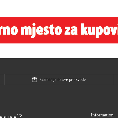
Garancija na sve proizvode
 pomoć?
Information