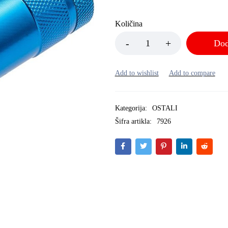
Količina
Dod
Kategorija:
OSTALI
Šifra artikla:
7926