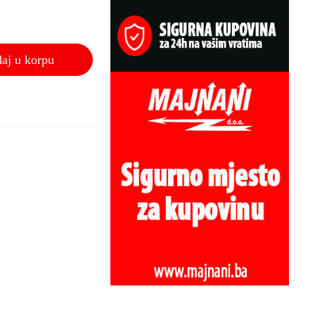
aj u korpu