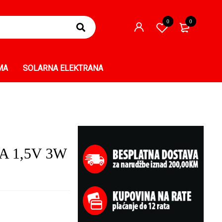
0
0
MA
SOLARNA ELEKTRANA
A 1,5V 3W