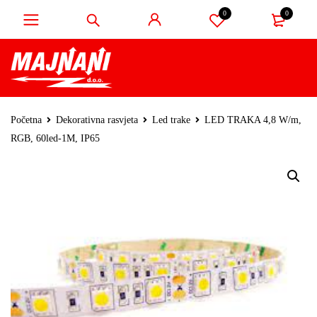
0
0
Početna
Dekorativna rasvjeta
Led trake
LED TRAKA 4,8 W/m,
RGB, 60led-1M, IP65