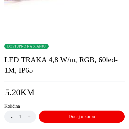
DOSTUPNO NA STANJU
LED TRAKA 4,8 W/m, RGB, 60led-
1M, IP65
5.20
KM
Količina
Dodaj u korpu