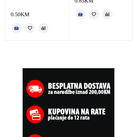
0.85
KM
0.50
KM