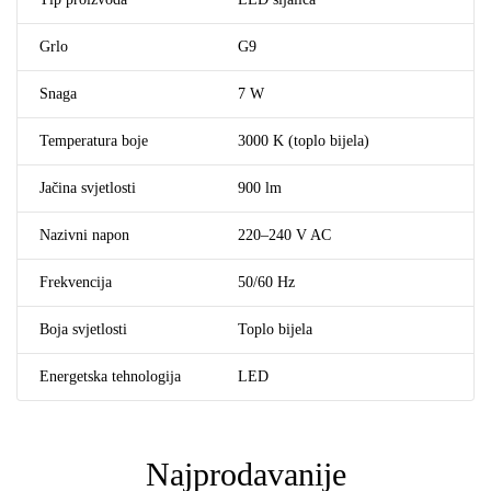
Grlo
G9
Snaga
7 W
Temperatura boje
3000 K (toplo bijela)
Jačina svjetlosti
900 lm
Nazivni napon
220–240 V AC
Frekvencija
50/60 Hz
Boja svjetlosti
Toplo bijela
Energetska tehnologija
LED
Najprodavanije