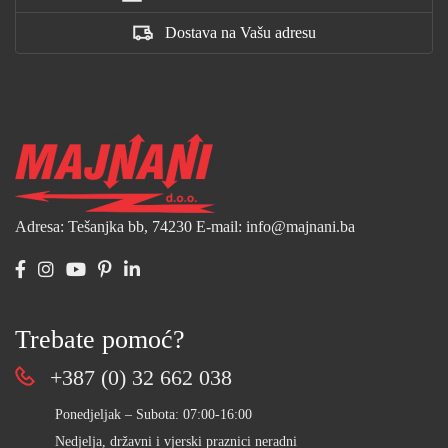
Dostava na Vašu adresu
Adresa: Tešanjka bb, 74230
E-mail: info@majnani.ba
Trebate pomoć?
+387 (0) 32 662 038
Ponedjeljak – Subota: 07:00-16:00
Nedjelja, državni i vjerski praznici neradni