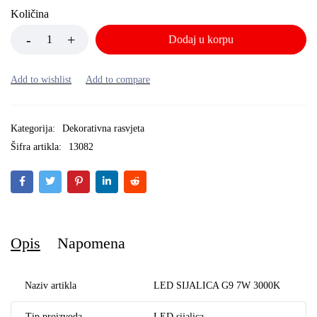
Količina
Dodaj u korpu
Kategorija:
Dekorativna rasvjeta
Šifra artikla:
13082
Opis
Napomena
Naziv artikla
LED SIJALICA G9 7W 3000K
Tip proizvoda
LED sijalica