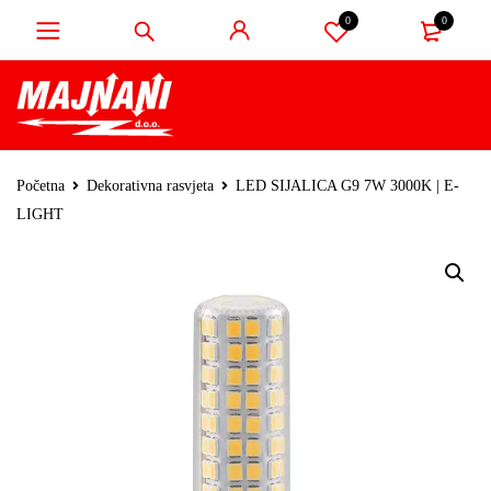
0
0
Početna
Dekorativna rasvjeta
LED SIJALICA G9 7W 3000K | E-
LIGHT