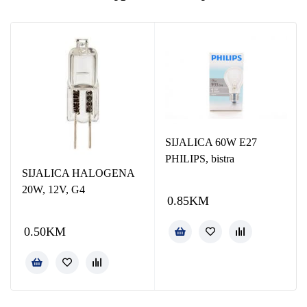
SIJALICA 60W E27
PHILIPS, bistra
SIJALICA HALOGENA
20W, 12V, G4
0.85
KM
0.50
KM