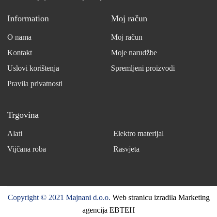
Information
Moj račun
O nama
Moj račun
Kontakt
Moje narudžbe
Uslovi korištenja
Spremljeni proizvodi
Pravila privatnosti
Trgovina
Alati
Elektro materijal
Vijčana roba
Rasvjeta
Copyright © 2021 Majnani d.o.o.
Web stranicu izradila Marketing
agencija EBTEH