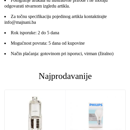
Fotografije artikala su ilustrativne prirode i ne moraju
odgovarati stvarnom izgledu artikla.
Za točnu specifikaciju pojedinog artikla kontaktirajte
info@majnani.ba
Rok isporuke: 2 do 5 dana
Mogućnost povrata: 5 dana od kupovine
Način plaćanja: gotovinom pri isporuci, virman (žiralno)
Najprodavanije