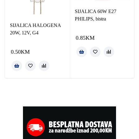
SIJALICA 60W E27
PHILIPS, bistra
SIJALICA HALOGENA
20W, 12V, G4
0.85
KM
0.50
KM