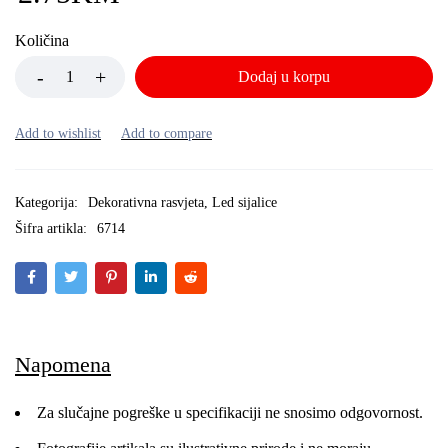
Količina
Dodaj u korpu
Kategorija:
Dekorativna rasvjeta
,
Led sijalice
Šifra artikla:
6714
Napomena
Za slučajne pogreške u specifikaciji ne snosimo odgovornost.