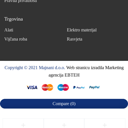
Pravila privatnosti
Trgovina
Alati
Elektro materijal
Vijčana roba
Rasvjeta
Copyright © 2021 Majnani d.o.o.
Web stranicu izradila Marketing
agencija EBTEH
Compare
(0)