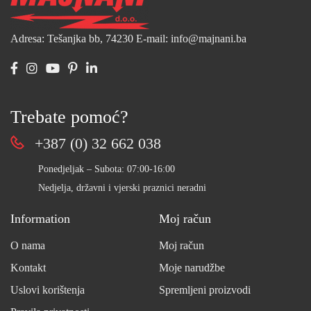
Adresa: Tešanjka bb, 74230
E-mail: info@majnani.ba
Trebate pomoć?
+387 (0) 32 662 038
Ponedjeljak – Subota: 07:00-16:00
Nedjelja, državni i vjerski praznici neradni
Information
Moj račun
O nama
Moj račun
Kontakt
Moje narudžbe
Uslovi korištenja
Spremljeni proizvodi