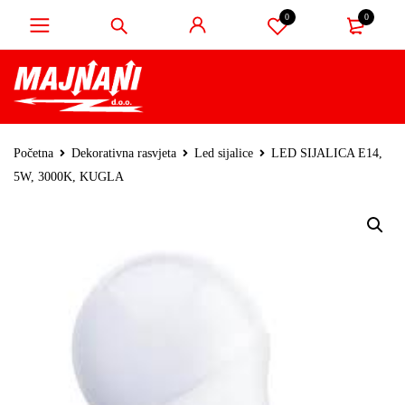
0
0
Početna
Dekorativna rasvjeta
Led sijalice
LED SIJALICA E14,
5W, 3000K, KUGLA