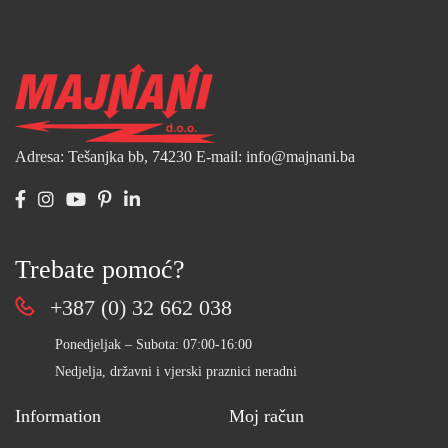
Adresa: Tešanjka bb, 74230
E-mail: info@majnani.ba
Trebate pomoć?
+387 (0) 32 662 038
Ponedjeljak – Subota: 07:00-16:00
Nedjelja, državni i vjerski praznici neradni
Information
Moj račun