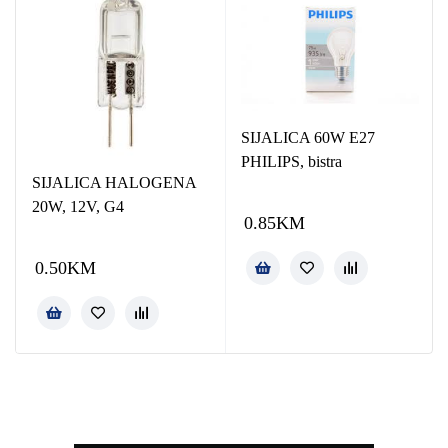
SIJALICA 60W E27
PHILIPS, bistra
SIJALICA HALOGENA
20W, 12V, G4
0.85
KM
0.50
KM