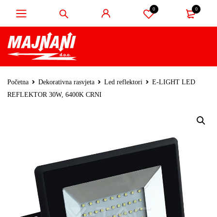
0
0
Početna
Dekorativna rasvjeta
Led reflektori
E-LIGHT LED
REFLEKTOR 30W, 6400K CRNI