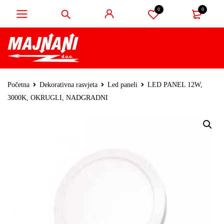
0
0
Početna
Dekorativna rasvjeta
Led paneli
LED PANEL 12W,
3000K, OKRUGLI, NADGRADNI