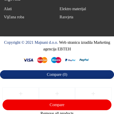
Alati
Elektro materijal
Vijčana roba
Rasvjeta
Copyright © 2021 Majnani d.o.o.
Web stranicu izradila Marketing
agencija EBTEH
Compare
(0)
Compare
Remove all products