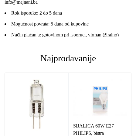
info@majnani.ba
Rok isporuke: 2 do 5 dana
Mogućnost povrata: 5 dana od kupovine
Način plaćanja: gotovinom pri isporuci, virman (žiralno)
Najprodavanije
SIJALICA 60W E27
PHILIPS, bistra