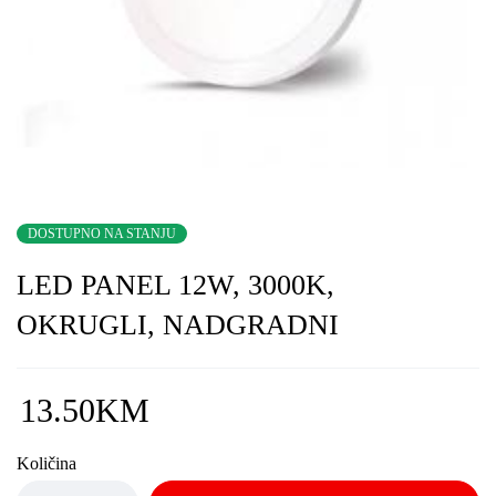
DOSTUPNO NA STANJU
LED PANEL 12W, 3000K,
OKRUGLI, NADGRADNI
13.50
KM
Količina