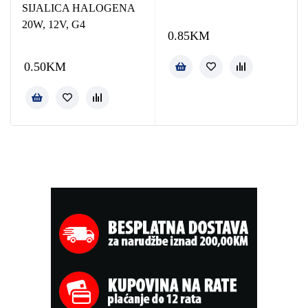
SIJALICA HALOGENA
20W, 12V, G4
0.85
KM
0.50
KM