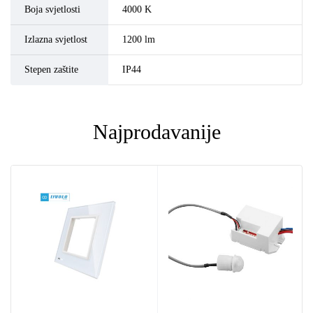
Boja svjetlosti
4000 K
Izlazna svjetlost
1200 lm
Stepen zaštite
IP44
Najprodavanije