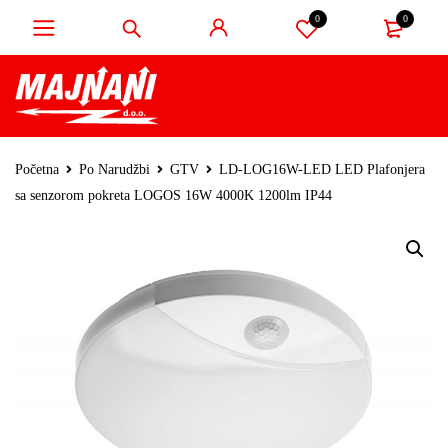
0
0
Početna
Po Narudžbi
GTV
LD-LOG16W-LED LED Plafonjera
sa senzorom pokreta LOGOS 16W 4000K 1200lm IP44