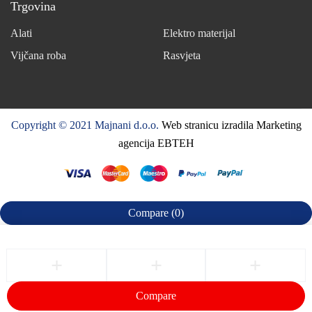
Trgovina
Alati
Elektro materijal
Vijčana roba
Rasvjeta
Copyright © 2021 Majnani d.o.o.
Web stranicu izradila Marketing
agencija EBTEH
Compare
(0)
Compare