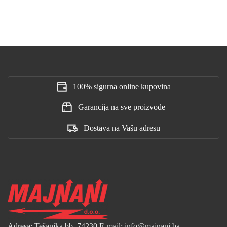
100% sigurna online kupovina
Garancija na sve proizvode
Dostava na Vašu adresu
Adresa: Tešanjka bb, 74230
E-mail: info@majnani.ba