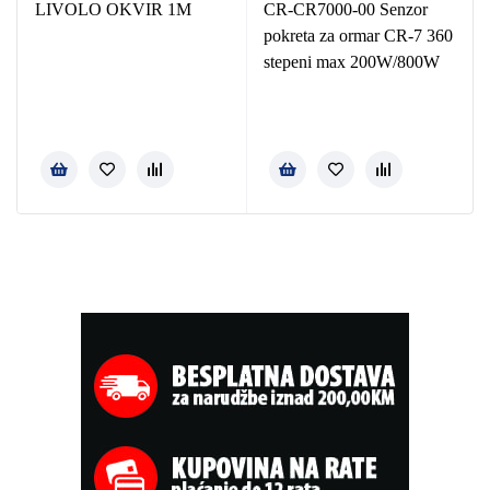
LIVOLO OKVIR 1M
CR-CR7000-00 Senzor
pokreta za ormar CR-7 360
stepeni max 200W/800W