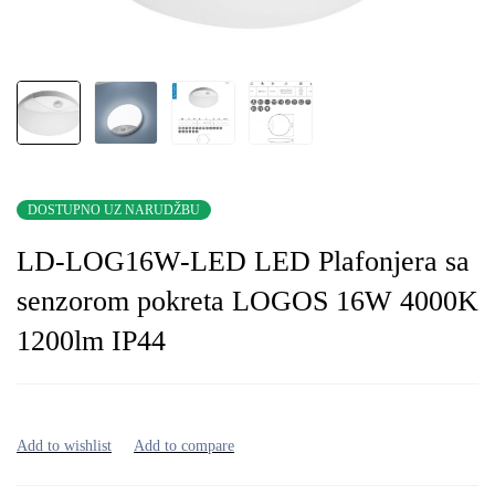
DOSTUPNO UZ NARUDŽBU
LD-LOG16W-LED LED Plafonjera sa
senzorom pokreta LOGOS 16W 4000K
1200lm IP44