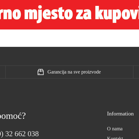
Garancija na sve proizvode
 pomoć?
Information
O nama
) 32 662 038
Kontakt