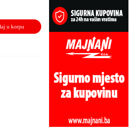
aj u korpu