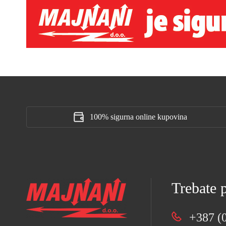
100% sigurna online kupovina
Trebate
+387 (0