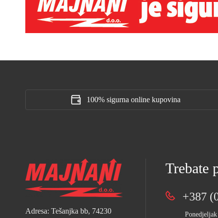
100% sigurna online kupovina
Trebate
+387 (0
Adresa: Tešanjka bb, 74230
Ponedjeljak