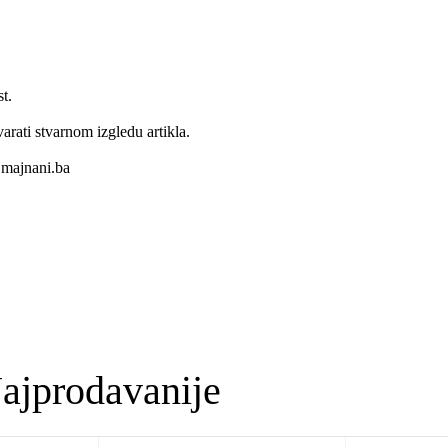
t.
varati stvarnom izgledu artikla.
majnani.ba
ajprodavanije