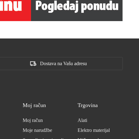
Dostava na Vašu adresu
Moj račun
Trgovina
Moj račun
Alati
Moje narudžbe
Elektro materijal