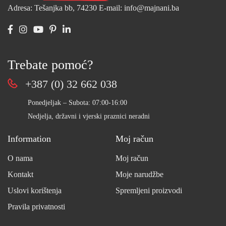
Adresa: Tešanjka bb, 74230
E-mail: info@majnani.ba
Trebate pomoć?
+387 (0) 32 662 038
Ponedjeljak – Subota: 07:00-16:00
Nedjelja, državni i vjerski praznici neradni
Information
Moj račun
O nama
Moj račun
Kontakt
Moje narudžbe
Uslovi korištenja
Spremljeni proizvodi
Pravila privatnosti