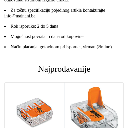
Za točnu specifikaciju pojedinog artikla kontaktirajte
info@majnani.ba
Rok isporuke: 2 do 5 dana
Mogućnost povrata: 5 dana od kupovine
Način plaćanja: gotovinom pri isporuci, virman (žiralno)
Najprodavanije