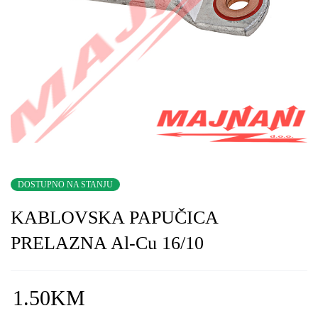
DOSTUPNO NA STANJU
KABLOVSKA PAPUČICA
PRELAZNA Al-Cu 16/10
1.50
KM