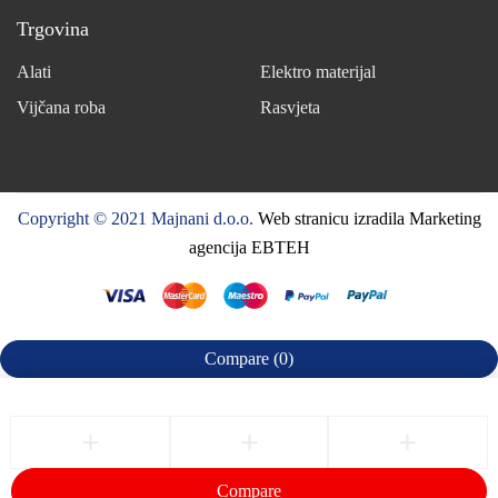
Trgovina
Alati
Elektro materijal
Vijčana roba
Rasvjeta
Copyright © 2021 Majnani d.o.o.
Web stranicu izradila Marketing
agencija EBTEH
Compare
(0)
Compare