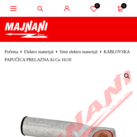
0
0
Početna
Elektro materijal
Sitni elektro materijal
KABLOVSKA
PAPUČICA PRELAZNA Al-Cu 16/10