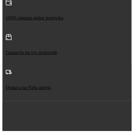
100% sigurna online kupovina
Garancija na sve proizvode
Dostava na Vašu adresu