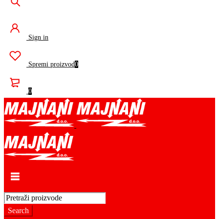
Sign in
Spremi proizvod
0
0