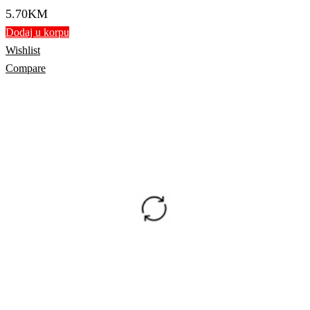
5.70
KM
Dodaj u korpu
Wishlist
Compare