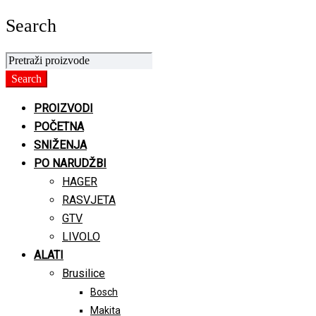
Search
PROIZVODI
POČETNA
SNIŽENJA
PO NARUDŽBI
HAGER
RASVJETA
GTV
LIVOLO
ALATI
Brusilice
Bosch
Makita