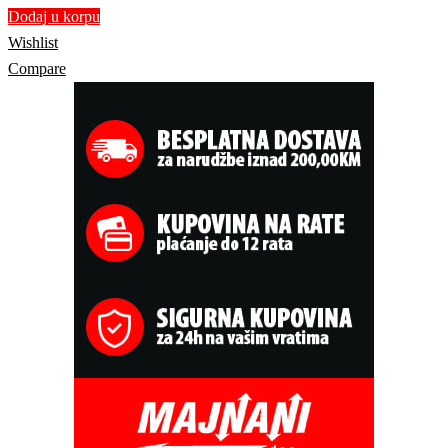
Dodaj u korpu
Wishlist
Compare