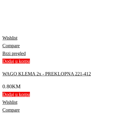
Wishlist
Compare
Brzi pregled
Dodaj u korpu
WAGO KLEMA 2x - PREKLOPNA 221-412
0.80
KM
Dodaj u korpu
Wishlist
Compare