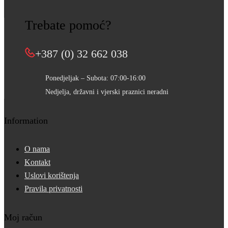
Trebate pomoć?
+387 (0) 32 662 038
Ponedjeljak – Subota: 07:00-16:00
Nedjelja, državni i vjerski praznici neradni
Information
O nama
Kontakt
Uslovi korištenja
Pravila privatnosti
Moj račun