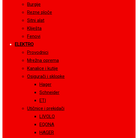
Burgije
Rezne ploče
Sitni alat
Kliješta
Fenovi
ELEKTRO
Provodnici
Mrežna oprema
Kanalice i kutije
Osigurači i sklopke
Hager
Schneider
ETI
Utičnice i prekidači
LIVOLO
EQONA
HAGER