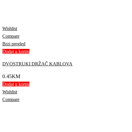
Wishlist
Compare
Brzi pregled
Dodaj u korpu
DVOSTRUKI DRŽAČ KABLOVA
0.45
KM
Dodaj u korpu
Wishlist
Compare