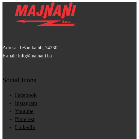
Adresa: Tešanjka bb, 74230
E-mail: info@majnani.ba
Social Icons
Facebook
Instagram
Youtube
Pinterest
LinkedIn