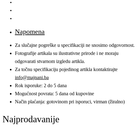
Napomena
Za slučajne pogreške u specifikaciji ne snosimo odgovornost.
Fotografije artikala su ilustrativne prirode i ne moraju
odgovarati stvarnom izgledu artikla.
Za točnu specifikaciju pojedinog artikla kontaktirajte
info@majnani.ba
Rok isporuke: 2 do 5 dana
Mogućnost povrata: 5 dana od kupovine
Način plaćanja: gotovinom pri isporuci, virman (žiralno)
Najprodavanije