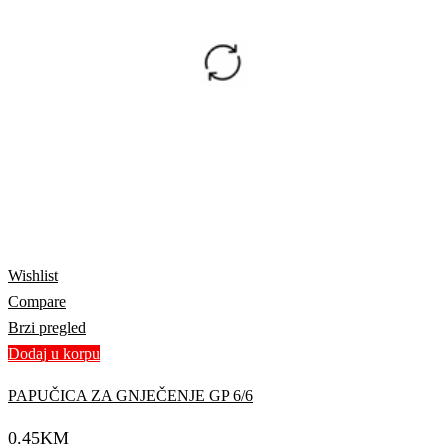
Wishlist
Compare
Brzi pregled
Dodaj u korpu
PAPUČICA ZA GNJEČENJE GP 6/6
0.45
KM