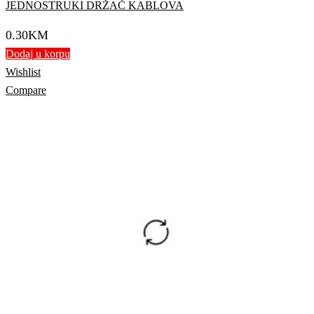
JEDNOSTRUKI DRŽAČ KABLOVA
0.30
KM
Dodaj u korpu
Wishlist
Compare