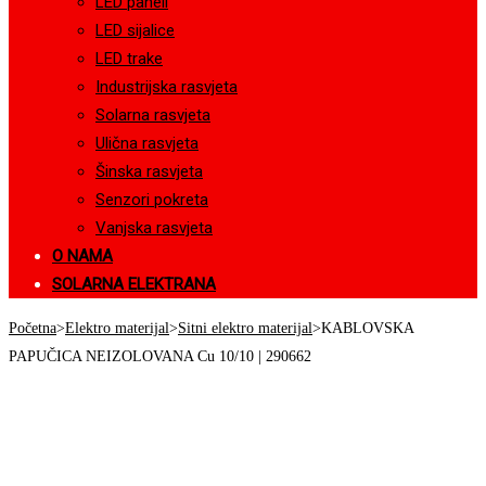
LED paneli
LED sijalice
LED trake
Industrijska rasvjeta
Solarna rasvjeta
Ulična rasvjeta
Šinska rasvjeta
Senzori pokreta
Vanjska rasvjeta
O NAMA
SOLARNA ELEKTRANA
Početna
>
Elektro materijal
>
Sitni elektro materijal
>
KABLOVSKA
PAPUČICA NEIZOLOVANA Cu 10/10 | 290662