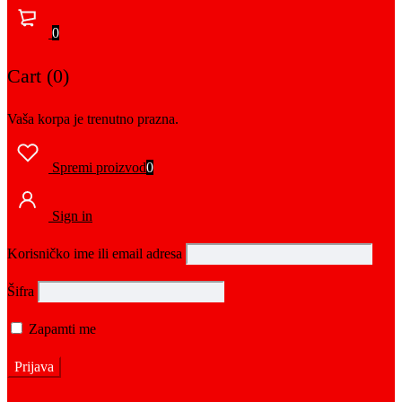
0
Cart (0)
Vaša korpa je trenutno prazna.
Spremi proizvod
0
Sign in
Korisničko ime ili email adresa
Šifra
Zapamti me