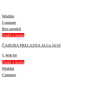
Wishlist
Compare
Brzi pregled
Dodaj u korpu
ČAHURA PRELAZNA Al-Cu 16/10
5.90
KM
Dodaj u korpu
Wishlist
Compare