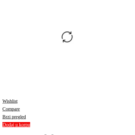
Wishlist
Compare
Brzi pregled
Dodaj u korpu