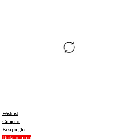
Wishlist
Compare
Brzi pregled
Dodaj u korpu