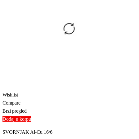
Wishlist
Compare
Brzi pregled
Dodaj u korpu
SVORNJAK Al-Cu 16/6