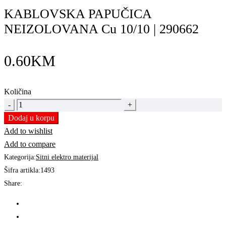
KABLOVSKA PAPUČICA
NEIZOLOVANA Cu 10/10 | 290662
0.60
KM
Količina
KABLOVSKA
PAPUČICA
Dodaj u korpu
NEIZOLOVANA
Add to wishlist
Cu
Add to compare
10/10
Kategorija:
Sitni elektro materijal
|
Šifra artikla:
1493
290662
Share:
quantity