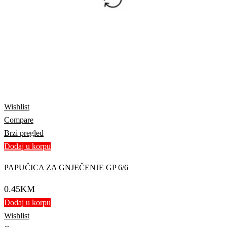
Wishlist
Compare
Brzi pregled
Dodaj u korpu
PAPUČICA ZA GNJEČENJE GP 6/6
0.45
KM
Dodaj u korpu
Wishlist