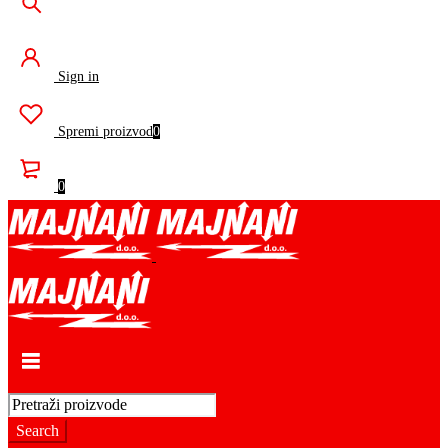
Sign in
Spremi proizvod
0
0