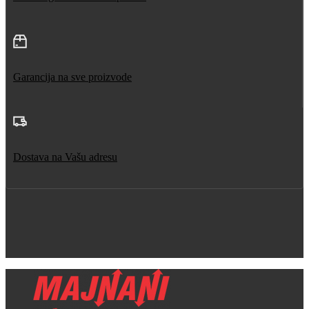
Garancija na sve proizvode
Dostava na Vašu adresu