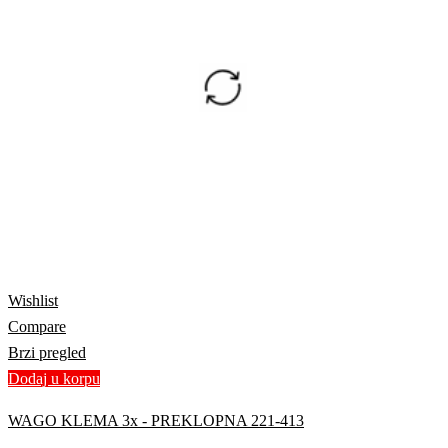
Wishlist
Compare
Brzi pregled
Dodaj u korpu
WAGO KLEMA 3x - PREKLOPNA 221-413