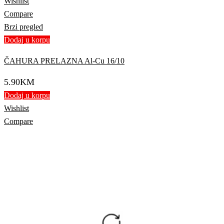
Wishlist
Compare
Brzi pregled
Dodaj u korpu
ČAHURA PRELAZNA Al-Cu 16/10
5.90
KM
Dodaj u korpu
Wishlist
Compare