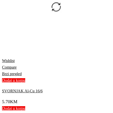
Wishlist
Compare
Brzi pregled
Dodaj u korpu
SVORNJAK Al-Cu 16/6
5.70
KM
Dodaj u korpu