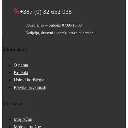
+387 (0) 32 662 038
Ponedjeljak – Subota: 07:00-16:00
Nedjelja, državni i vjerski praznici neradni
Information
O nama
Kontakt
Uslovi korištenja
Pravila privatnosti
Moj račun
Moj račun
Moje narudžbe