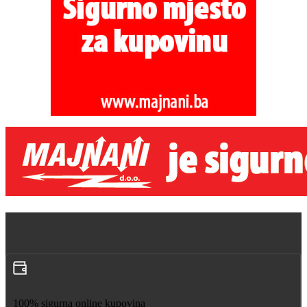
100% sigurna online kupovina