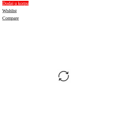
Dodaj u korpu
Wishlist
Compare