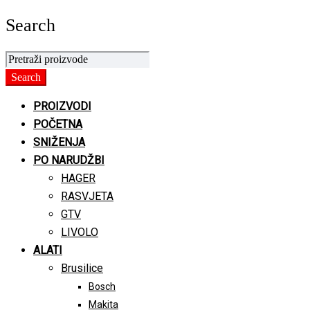
Search
PROIZVODI
POČETNA
SNIŽENJA
PO NARUDŽBI
HAGER
RASVJETA
GTV
LIVOLO
ALATI
Brusilice
Bosch
Makita