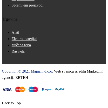
Spremljeni proizvodi
Trgovina
Alati
Elektro materijal
Vijčana roba
Rasvjeta
Copyright © 2021 Majnani d.o.o.
Web stranicu izradila Marketing
agencija EBTEH
Back to Top