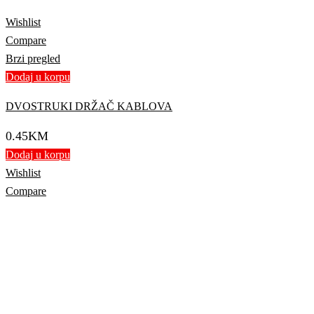
Wishlist
Compare
Brzi pregled
Dodaj u korpu
DVOSTRUKI DRŽAČ KABLOVA
0.45
KM
Dodaj u korpu
Wishlist
Compare