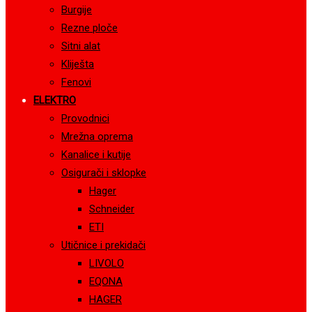
Burgije
Rezne ploče
Sitni alat
Kliješta
Fenovi
ELEKTRO
Provodnici
Mrežna oprema
Kanalice i kutije
Osigurači i sklopke
Hager
Schneider
ETI
Utičnice i prekidači
LIVOLO
EQONA
HAGER