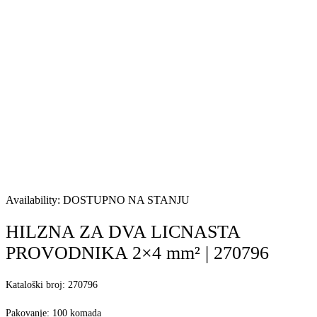
Availability:
DOSTUPNO NA STANJU
HILZNA ZA DVA LICNASTA
PROVODNIKA 2×4 mm² | 270796
Kataloški broj: 270796
Pakovanje: 100 komada