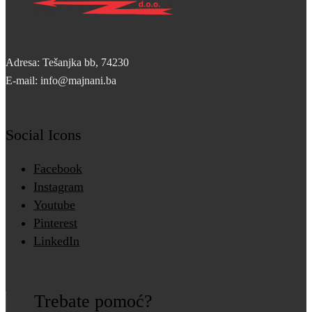
Adresa: Tešanjka bb, 74230
E-mail: info@majnani.ba
Social Icons
Facebook
Instagram
Youtube
Pinterest
LinkedIn
Trebate pomoć?