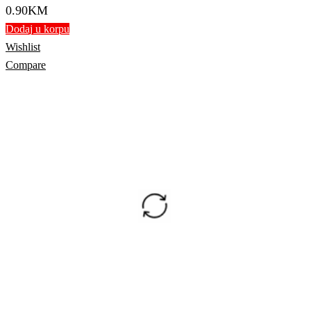
0.90
KM
Dodaj u korpu
Wishlist
Compare