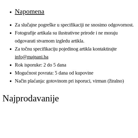
Napomena
Za slučajne pogreške u specifikaciji ne snosimo odgovornost.
Fotografije artikala su ilustrativne prirode i ne moraju
odgovarati stvarnom izgledu artikla.
Za točnu specifikaciju pojedinog artikla kontaktirajte
info@majnani.ba
Rok isporuke: 2 do 5 dana
Mogućnost povrata: 5 dana od kupovine
Način plaćanja: gotovinom pri isporuci, virman (žiralno)
Najprodavanije