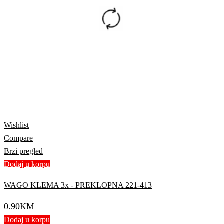
Wishlist
Compare
Brzi pregled
Dodaj u korpu
WAGO KLEMA 3x - PREKLOPNA 221-413
0.90
KM
Dodaj u korpu