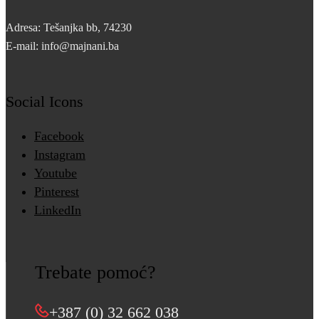
Adresa: Tešanjka bb, 74230
E-mail: info@majnani.ba
Social Icons
Facebook
Instagram
Youtube
Pinterest
LinkedIn
Trebate pomoć?
+387 (0) 32 662 038