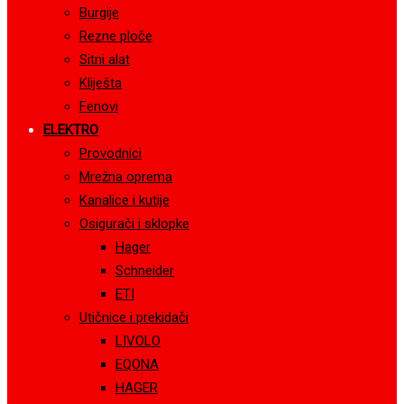
Burgije
Rezne ploče
Sitni alat
Kliješta
Fenovi
ELEKTRO
Provodnici
Mrežna oprema
Kanalice i kutije
Osigurači i sklopke
Hager
Schneider
ETI
Utičnice i prekidači
LIVOLO
EQONA
HAGER