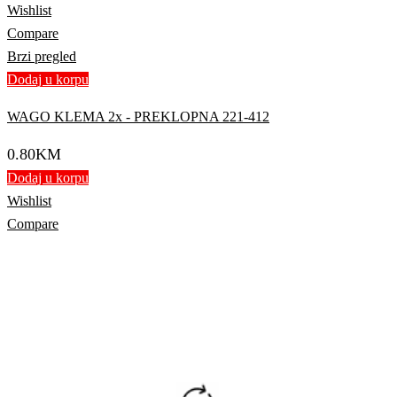
Wishlist
Compare
Brzi pregled
Dodaj u korpu
WAGO KLEMA 2x - PREKLOPNA 221-412
0.80
KM
Dodaj u korpu
Wishlist
Compare