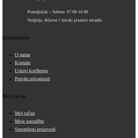
Ponedjeljak – Subota: 07:00-16:00
Nedjelja, državni i vjerski praznici neradni
Information
O nama
Kontakt
Uslovi korištenja
Pravila privatnosti
Moj račun
Moj račun
Moje narudžbe
Spremljeni proizvodi