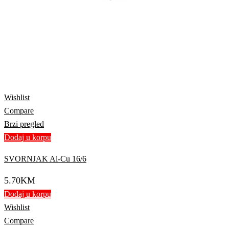
Wishlist
Compare
Brzi pregled
Dodaj u korpu
SVORNJAK Al-Cu 16/6
5.70
KM
Dodaj u korpu
Wishlist
Compare