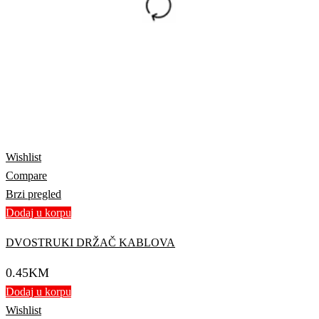
Wishlist
Compare
Brzi pregled
Dodaj u korpu
DVOSTRUKI DRŽAČ KABLOVA
0.45
KM
Dodaj u korpu
Wishlist