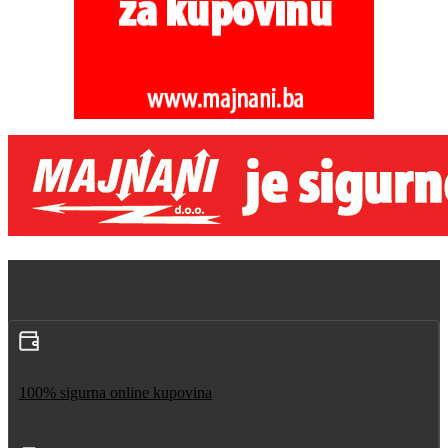
100% sigurna online kupovina