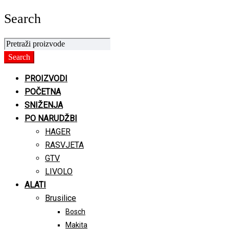
Search
PROIZVODI
POČETNA
SNIŽENJA
PO NARUDŽBI
HAGER
RASVJETA
GTV
LIVOLO
ALATI
Brusilice
Bosch
Makita