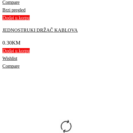
Compare
Brzi pregled
Dodaj u korpu
JEDNOSTRUKI DRŽAČ KABLOVA
0.30
KM
Dodaj u korpu
Wishlist
Compare