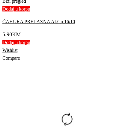
Brzi pregled
Dodaj u korpu
ČAHURA PRELAZNA Al-Cu 16/10
5.90
KM
Dodaj u korpu
Wishlist
Compare