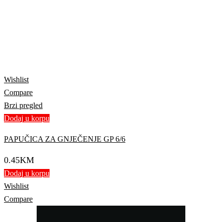
Wishlist
Compare
Brzi pregled
Dodaj u korpu
PAPUČICA ZA GNJEČENJE GP 6/6
0.45
KM
Dodaj u korpu
Wishlist
Compare