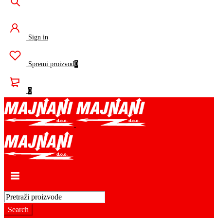
Sign in
Spremi proizvod
0
0