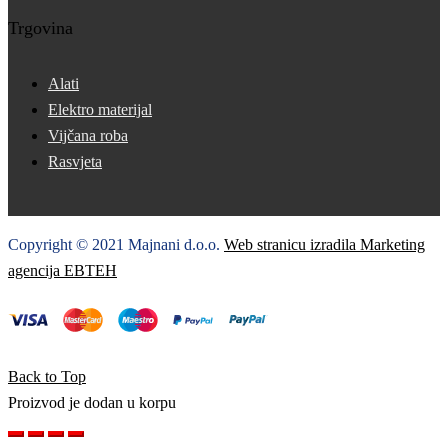
Trgovina
Alati
Elektro materijal
Vijčana roba
Rasvjeta
Copyright © 2021 Majnani d.o.o.
Web stranicu izradila Marketing
agencija EBTEH
Back to Top
Proizvod je dodan u korpu