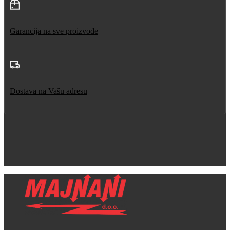
Garancija na sve proizvode
Dostava na Vašu adresu