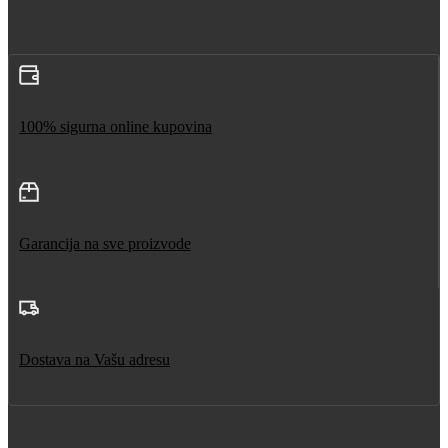
100% sigurna online kupovina
Garancija na sve proizvode
Dostava na Vašu adresu