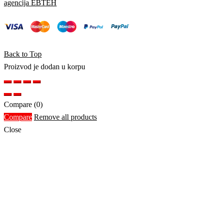
agencija EBTEH
Back to Top
Proizvod je dodan u korpu
Compare
(0)
Compare
Remove all products
Close