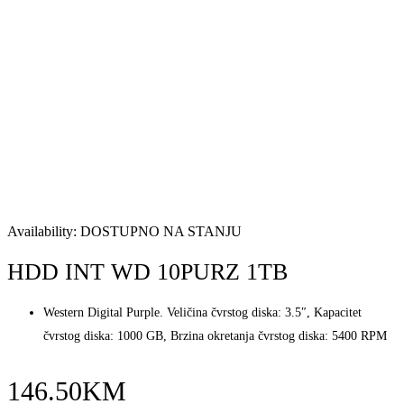
Availability:
DOSTUPNO NA STANJU
HDD INT WD 10PURZ 1TB
Western Digital Purple. Veličina čvrstog diska: 3.5″, Kapacitet
čvrstog diska: 1000 GB, Brzina okretanja čvrstog diska: 5400 RPM
146.50
KM