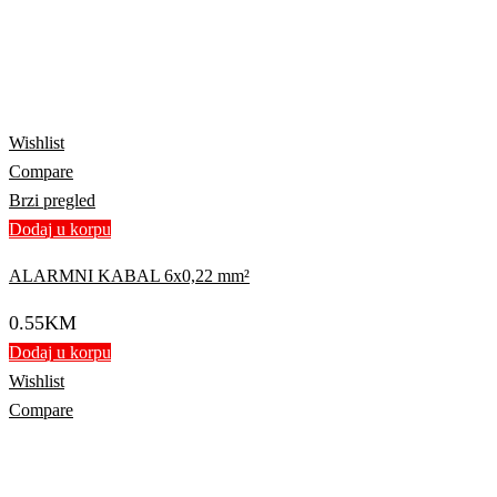
Wishlist
Compare
Brzi pregled
Dodaj u korpu
ALARMNI KABAL 6x0,22 mm²
0.55
KM
Dodaj u korpu
Wishlist
Compare