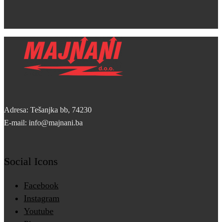
Adresa: Tešanjka bb, 74230
E-mail: info@majnani.ba
Social Icons
Facebook
Instagram
Youtube