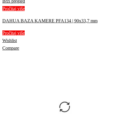
Brzi pregled
Pročitaj više
DAHUA BAZA KAMERE PFA134 | 90x33,7 mm
Pročitaj više
Wishlist
Compare