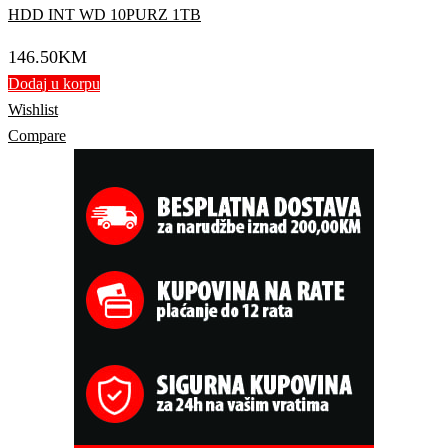
HDD INT WD 10PURZ 1TB
146.50
KM
Dodaj u korpu
Wishlist
Compare