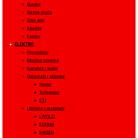
Burgije
Rezne ploče
Sitni alat
Kliješta
Fenovi
ELEKTRO
Provodnici
Mrežna oprema
Kanalice i kutije
Osigurači i sklopke
Hager
Schneider
ETI
Utičnice i prekidači
LIVOLO
EQONA
HAGER