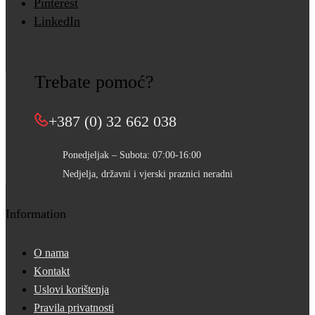
Pinterest
LinkedIn
Trebate pomoć?
+387 (0) 32 662 038
Ponedjeljak – Subota: 07:00-16:00
Nedjelja, državni i vjerski praznici neradni
Information
O nama
Kontakt
Uslovi korištenja
Pravila privatnosti