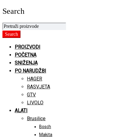
Search
PROIZVODI
POČETNA
SNIŽENJA
PO NARUDŽBI
HAGER
RASVJETA
GTV
LIVOLO
ALATI
Brusilice
Bosch
Makita