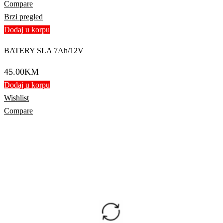
Compare
Brzi pregled
Dodaj u korpu
BATERY SLA 7Ah/12V
45.00
KM
Dodaj u korpu
Wishlist
Compare