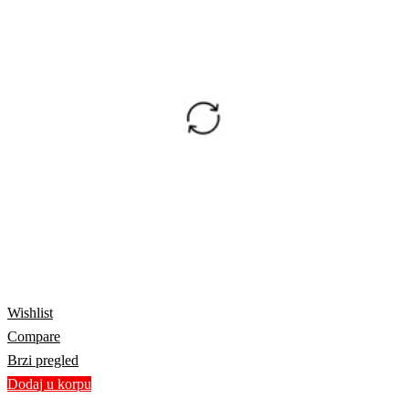
Wishlist
Compare
Brzi pregled
Dodaj u korpu