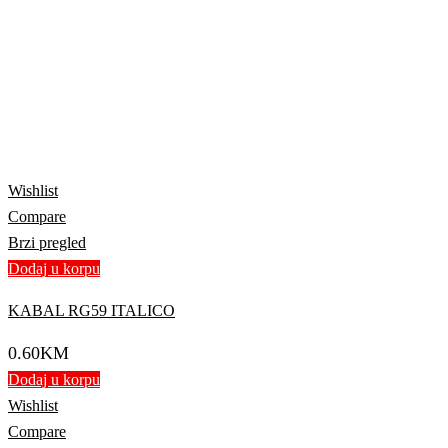
Wishlist
Compare
Brzi pregled
Dodaj u korpu
KABAL RG59 ITALICO
0.60
KM
Dodaj u korpu
Wishlist
Compare