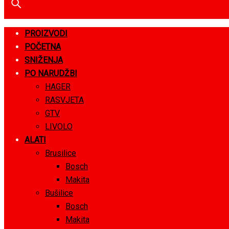
PROIZVODI
POČETNA
SNIŽENJA
PO NARUDŽBI
HAGER
RASVJETA
GTV
LIVOLO
ALATI
Brusilice
Bosch
Makita
Bušilice
Bosch
Makita