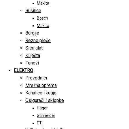
Makita
Bušilice
Bosch
Makita
Burgije
Rezne ploče
Sitni alat
Kliješta
Fenovi
ELEKTRO
Provodnici
Mrežna oprema
Kanalice i kutije
Osigurači i sklopke
Hager
Schneider
ETI