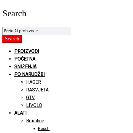
Search
PROIZVODI
POČETNA
SNIŽENJA
PO NARUDŽBI
HAGER
RASVJETA
GTV
LIVOLO
ALATI
Brusilice
Bosch