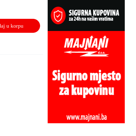
aj u korpu