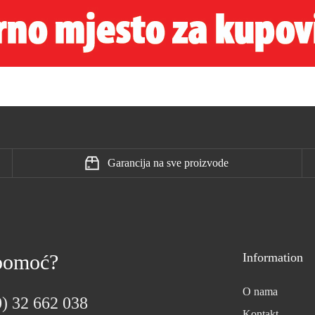
Garancija na sve proizvode
 pomoć?
Information
O nama
) 32 662 038
Kontakt