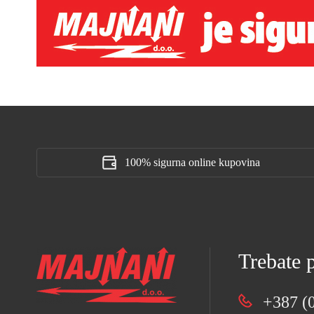
100% sigurna online kupovina
Trebate
+387 (0