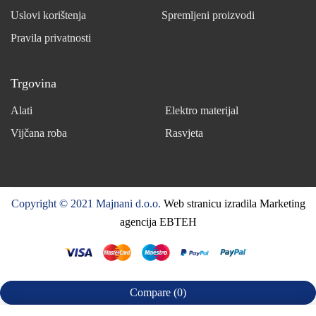
Uslovi korištenja
Spremljeni proizvodi
Pravila privatnosti
Trgovina
Alati
Elektro materijal
Vijčana roba
Rasvjeta
Copyright © 2021 Majnani d.o.o.
Web stranicu izradila Marketing
agencija EBTEH
Compare
(0)