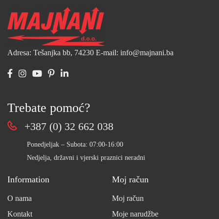
Adresa: Tešanjka bb, 74230
E-mail: info@majnani.ba
Trebate pomoć?
+387 (0) 32 662 038
Ponedjeljak – Subota: 07:00-16:00
Nedjelja, državni i vjerski praznici neradni
Information
Moj račun
O nama
Moj račun
Kontakt
Moje narudžbe