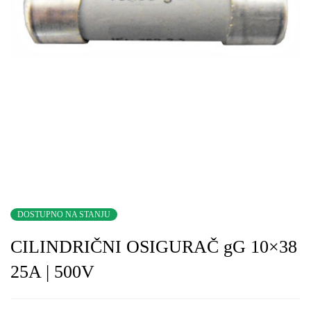
DOSTUPNO NA STANJU
CILINDRIČNI OSIGURAČ gG 10×38
25A | 500V