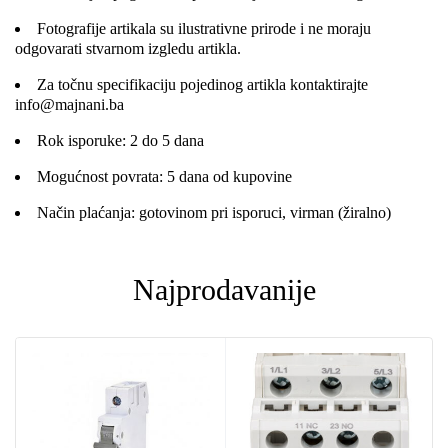
Fotografije artikala su ilustrativne prirode i ne moraju
odgovarati stvarnom izgledu artikla.
Za točnu specifikaciju pojedinog artikla kontaktirajte
info@majnani.ba
Rok isporuke: 2 do 5 dana
Mogućnost povrata: 5 dana od kupovine
Način plaćanja: gotovinom pri isporuci, virman (žiralno)
Najprodavanije