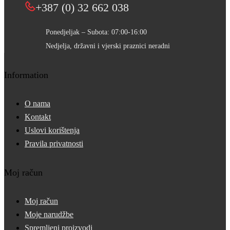
+387 (0) 32 662 038
Ponedjeljak – Subota: 07:00-16:00
Nedjelja, državni i vjerski praznici neradni
Information
O nama
Kontakt
Uslovi korištenja
Pravila privatnosti
Moj račun
Moj račun
Moje narudžbe
Spremljeni proizvodi