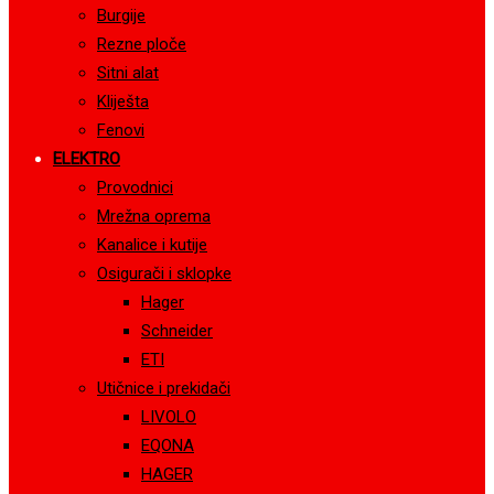
Burgije
Rezne ploče
Sitni alat
Kliješta
Fenovi
ELEKTRO
Provodnici
Mrežna oprema
Kanalice i kutije
Osigurači i sklopke
Hager
Schneider
ETI
Utičnice i prekidači
LIVOLO
EQONA
HAGER