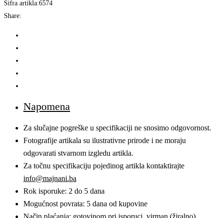
quantity
Šifra artikla:
6574
Share:
Napomena
Za slučajne pogreške u specifikaciji ne snosimo odgovornost.
Fotografije artikala su ilustrativne prirode i ne moraju
odgovarati stvarnom izgledu artikla.
Za točnu specifikaciju pojedinog artikla kontaktirajte
info@majnani.ba
Rok isporuke: 2 do 5 dana
Mogućnost povrata: 5 dana od kupovine
Način plaćanja: gotovinom pri isporuci, virman (žiralno)