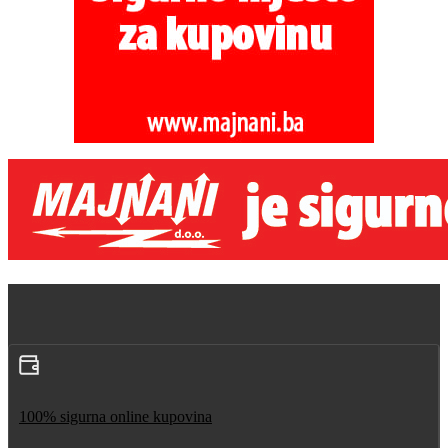
100% sigurna online kupovina