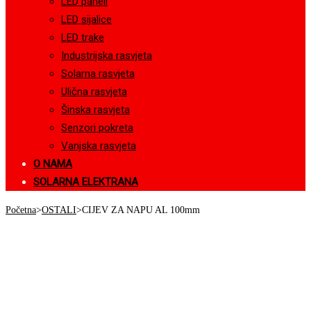
LED paneli
LED sijalice
LED trake
Industrijska rasvjeta
Solarna rasvjeta
Ulična rasvjeta
Šinska rasvjeta
Senzori pokreta
Vanjska rasvjeta
O NAMA
SOLARNA ELEKTRANA
Početna
>
OSTALI
>
CIJEV ZA NAPU AL 100mm