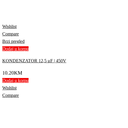
Wishlist
Compare
Brzi pregled
Dodaj u korpu
KONDENZATOR 12,5 μF | 450V
10.20
KM
Dodaj u korpu
Wishlist
Compare