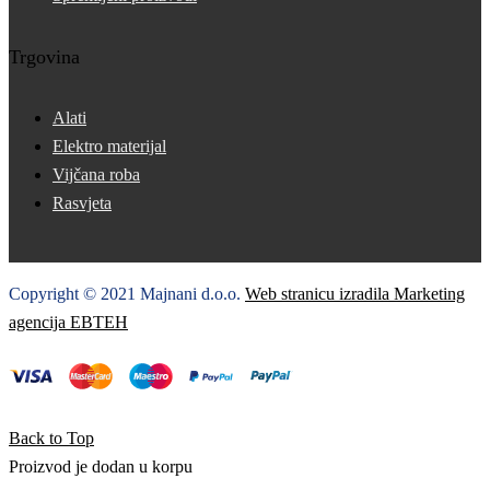
Trgovina
Alati
Elektro materijal
Vijčana roba
Rasvjeta
Copyright © 2021 Majnani d.o.o.
Web stranicu izradila Marketing
agencija EBTEH
Back to Top
Proizvod je dodan u korpu