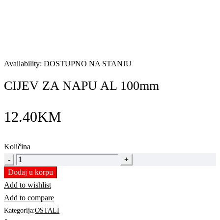
Availability:
DOSTUPNO NA STANJU
CIJEV ZA NAPU AL 100mm
12.40
KM
Količina
CIJEV
ZA
Dodaj u korpu
NAPU
Add to wishlist
AL
Add to compare
100mm
Kategorija:
OSTALI