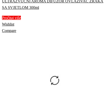
ULTRAZVUČNI AROMA DIFUZOR OVLAŽIVAČ ZRAKA
SA SVJETLOM 300ml
Pročitaj više
Wishlist
Compare