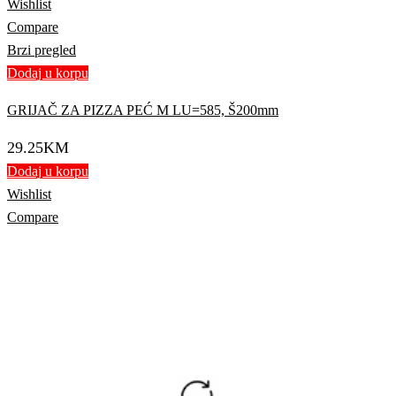
Wishlist
Compare
Brzi pregled
Dodaj u korpu
GRIJAČ ZA PIZZA PEĆ M LU=585, Š200mm
29.25
KM
Dodaj u korpu
Wishlist
Compare