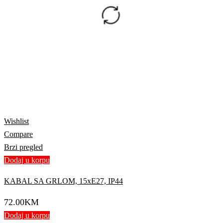
Wishlist
Compare
Brzi pregled
Dodaj u korpu
KABAL SA GRLOM, 15xE27, IP44
72.00
KM
Dodaj u korpu