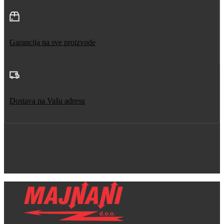
Garancija na sve proizvode
Dostava na Vašu adresu