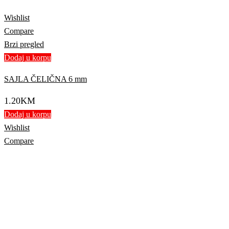
Wishlist
Compare
Brzi pregled
Dodaj u korpu
SAJLA ČELIČNA 6 mm
1.20
KM
Dodaj u korpu
Wishlist
Compare