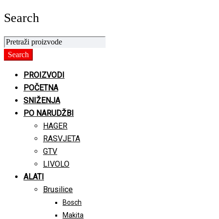
Search
PROIZVODI
POČETNA
SNIŽENJA
PO NARUDŽBI
HAGER
RASVJETA
GTV
LIVOLO
ALATI
Brusilice
Bosch
Makita