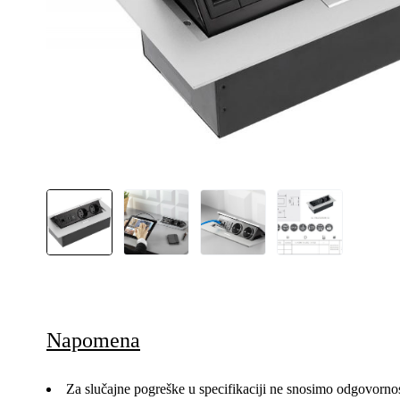
Napomena
Za slučajne pogreške u specifikaciji ne snosimo odgovornos