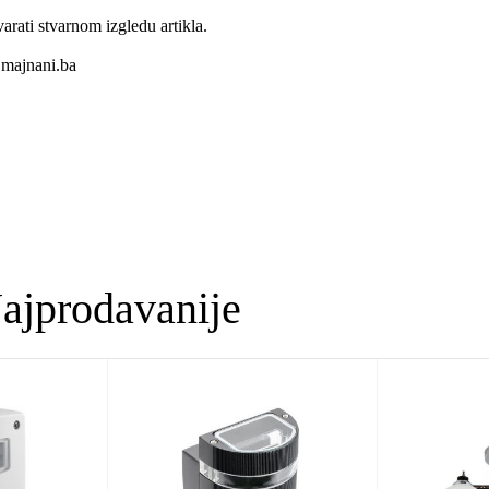
varati stvarnom izgledu artikla.
majnani.ba
ajprodavanije