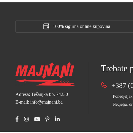
100% sigurna online kupovina
Trebate
+387 (0
Adresa: Tešanjka bb, 74230
Ponedjeljak
E-mail: info@majnani.ba
Nedjelja, dr