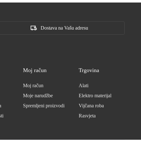
Dostava na Vašu adresu
Moj račun
Trgovina
Moj račun
Alati
Moje narudžbe
Elektro materijal
a
Spremljeni proizvodi
Vijčana roba
ti
Rasvjeta