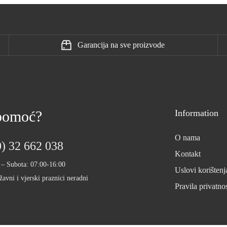
Garancija na sve proizvode
 pomoć?
Information
O nama
) 32 662 038
Kontakt
 – Subota: 07:00-16:00
Uslovi korištenj
žavni i vjerski praznici neradni
Pravila privatnos