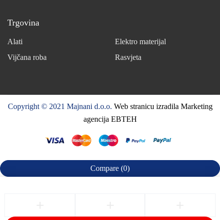
Trgovina
Alati
Elektro materijal
Vijčana roba
Rasvjeta
Copyright © 2021 Majnani d.o.o.
Web stranicu izradila Marketing
agencija EBTEH
Compare
(0)