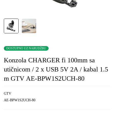
DOSTUPNO UZ NARUDŽBU
Konzola CHARGER fi 100mm sa
utičnicom / 2 x USB 5V 2A / kabal 1.5
m GTV AE-BPW1S2UCH-80
GTV
AE-BPW1S2UCH-80