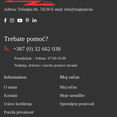
Adresa: Tešanjka bb, 74230
E-mail: info@majnani.ba
Trebate pomoć?
+387 (0) 32 662 038
Ponedjeljak – Subota: 07:00-16:00
Nedjelja, državni i vjerski praznici neradni
Information
Moj račun
O nama
Moj račun
Kontakt
Moje narudžbe
Uslovi korištenja
Spremljeni proizvodi
Pravila privatnosti