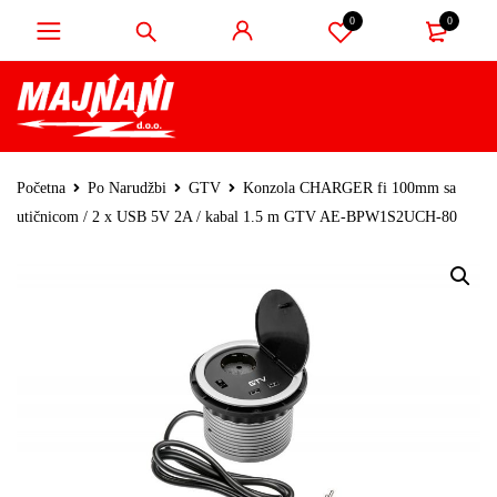
0
0
Početna
Po Narudžbi
GTV
Konzola CHARGER fi 100mm sa
utičnicom / 2 x USB 5V 2A / kabal 1.5 m GTV AE-BPW1S2UCH-80