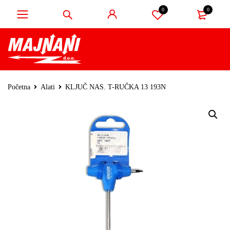
0
0
Početna
Alati
KLJUČ NAS. T-RUČKA 13 193N