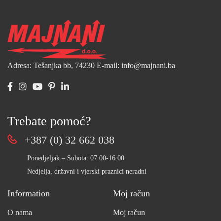
Adresa: Tešanjka bb, 74230
E-mail: info@majnani.ba
Trebate pomoć?
+387 (0) 32 662 038
Ponedjeljak – Subota: 07:00-16:00
Nedjelja, državni i vjerski praznici neradni
Information
Moj račun
O nama
Moj račun