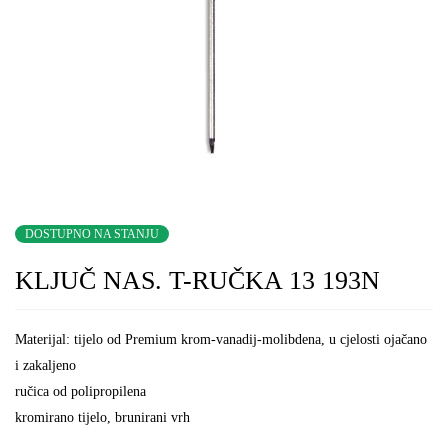
DOSTUPNO NA STANJU
KLJUČ NAS. T-RUČKA 13 193N
Materijal: tijelo od Premium krom-vanadij-molibdena, u cjelosti ojačano
i zakaljeno
ručica od polipropilena
kromirano tijelo, brunirani vrh