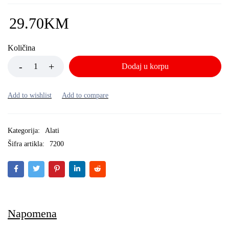
29.70
KM
Količina
Dodaj u korpu
Kategorija:
Alati
Šifra artikla:
7200
Napomena