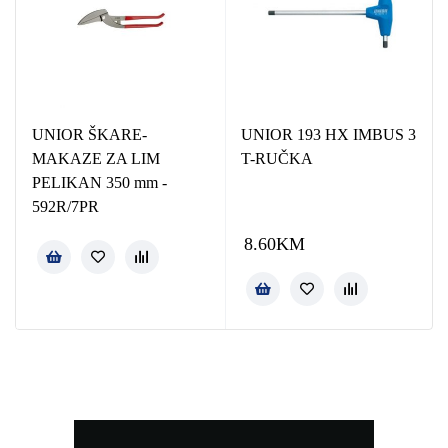
UNIOR ŠKARE-
UNIOR 193 HX IMBUS 3
MAKAZE ZA LIM
T-RUČKA
PELIKAN 350 mm -
592R/7PR
8.60
KM