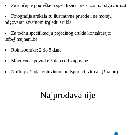
Za slučajne pogreške u specifikaciji ne snosimo odgovornost.
Fotografije artikala su ilustrativne prirode i ne moraju
odgovarati stvarnom izgledu artikla.
Za točnu specifikaciju pojedinog artikla kontaktirajte
info@majnani.ba
Rok isporuke: 2 do 5 dana
Mogućnost povrata: 5 dana od kupovine
Način plaćanja: gotovinom pri isporuci, virman (žiralno)
Najprodavanije