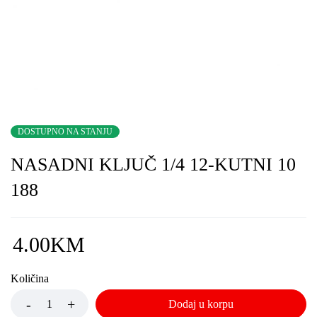
DOSTUPNO NA STANJU
NASADNI KLJUČ 1/4 12-KUTNI 10
188
4.00
KM
Količina
Dodaj u korpu