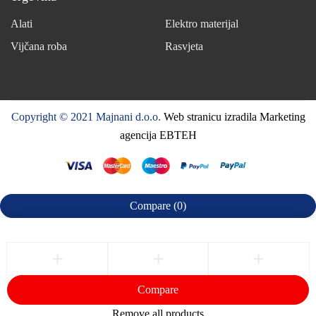
Alati
Elektro materijal
Vijčana roba
Rasvjeta
Copyright © 2021 Majnani d.o.o.
Web stranicu izradila Marketing
agencija EBTEH
Compare
(0)
Compare
Remove all products