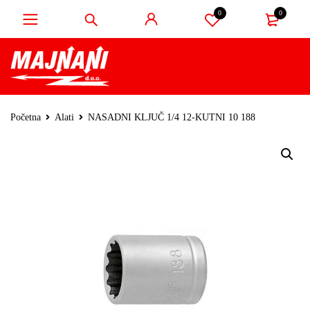
0
0
Početna
Alati
NASADNI KLJUČ 1/4 12-KUTNI 10 188