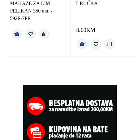
MAKAZE ZA LIM
T-RUČKA
PELIKAN 350 mm -
592R/7PR
8.60
KM