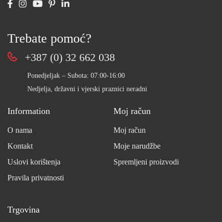
Trebate pomoć?
+387 (0) 32 662 038
Ponedjeljak – Subota: 07:00-16:00
Nedjelja, državni i vjerski praznici neradni
Information
Moj račun
O nama
Moj račun
Kontakt
Moje narudžbe
Uslovi korištenja
Spremljeni proizvodi
Pravila privatnosti
Trgovina