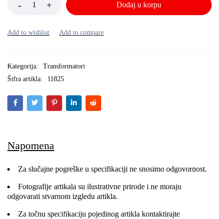
Dodaj u korpu
Kategorija:
Transformatori
Šifra artikla:
11825
Napomena
Za slučajne pogreške u specifikaciji ne snosimo odgovornost.
Fotografije artikala su ilustrativne prirode i ne moraju
odgovarati stvarnom izgledu artikla.
Za točnu specifikaciju pojedinog artikla kontaktirajte