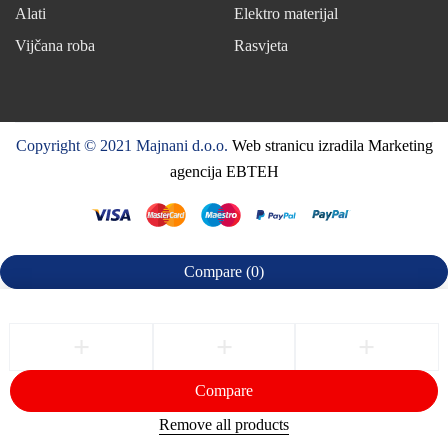
Alati
Elektro materijal
Vijčana roba
Rasvjeta
Copyright © 2021 Majnani d.o.o.
Web stranicu izradila Marketing
agencija EBTEH
Compare
(0)
Compare
Remove all products