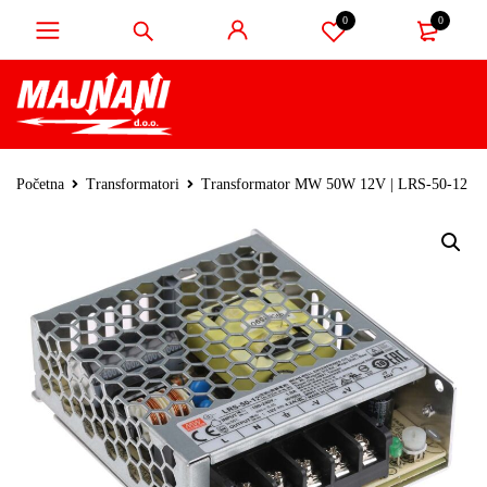
0
0
Početna
Transformatori
Transformator MW 50W 12V | LRS-50-12