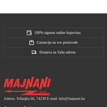
100% sigurna online kupovina
Garancija na sve proizvode
Dostava na Vašu adresu
Adresa: Tešanjka bb, 74230
E-mail: info@majnani.ba