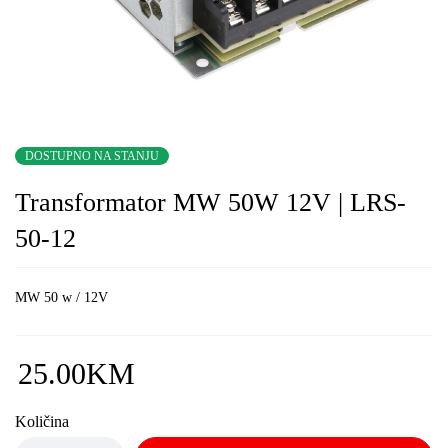
DOSTUPNO NA STANJU
Transformator MW 50W 12V | LRS-
50-12
MW 50 w / 12V
25.00
KM
Količina