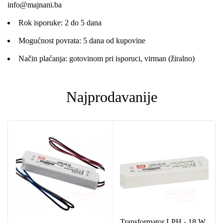
info@majnani.ba
Rok isporuke: 2 do 5 dana
Mogućnost povrata: 5 dana od kupovine
Način plaćanja: gotovinom pri isporuci, virman (žiralno)
Najprodavanije
Transformator LPH - 18 W