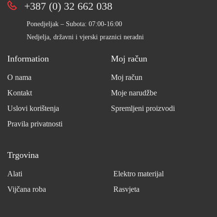
+387 (0) 32 662 038
Ponedjeljak – Subota: 07:00-16:00
Nedjelja, državni i vjerski praznici neradni
Information
Moj račun
O nama
Moj račun
Kontakt
Moje narudžbe
Uslovi korištenja
Spremljeni proizvodi
Pravila privatnosti
Trgovina
Alati
Elektro materijal
Vijčana roba
Rasvjeta