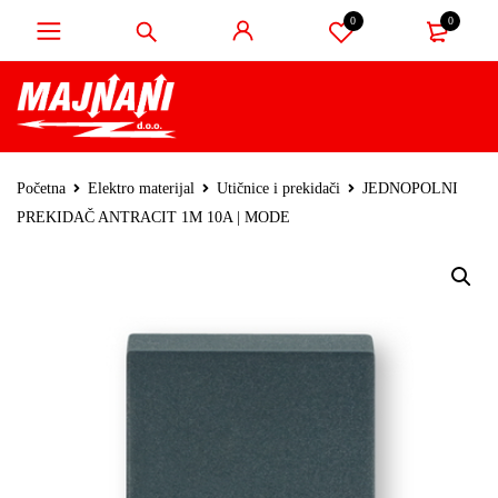
0
0
Početna
Elektro materijal
Utičnice i prekidači
JEDNOPOLNI
PREKIDAČ ANTRACIT 1M 10A | MODE