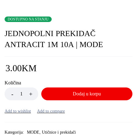
DOSTUPNO NA STANJU
JEDNOPOLNI PREKIDAČ
ANTRACIT 1M 10A | MODE
3.00
KM
Količina
Dodaj u korpu
Kategorija:
MODE
,
Utičnice i prekidači