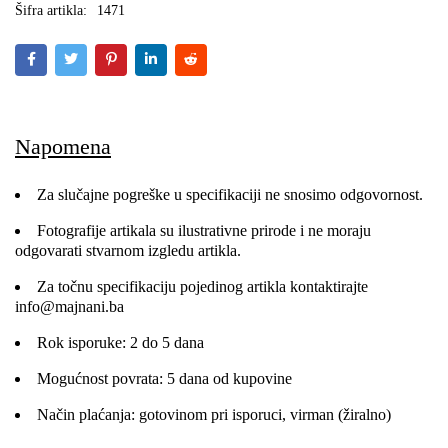
Šifra artikla:
1471
Napomena
Za slučajne pogreške u specifikaciji ne snosimo odgovornost.
Fotografije artikala su ilustrativne prirode i ne moraju
odgovarati stvarnom izgledu artikla.
Za točnu specifikaciju pojedinog artikla kontaktirajte
info@majnani.ba
Rok isporuke: 2 do 5 dana
Mogućnost povrata: 5 dana od kupovine
Način plaćanja: gotovinom pri isporuci, virman (žiralno)