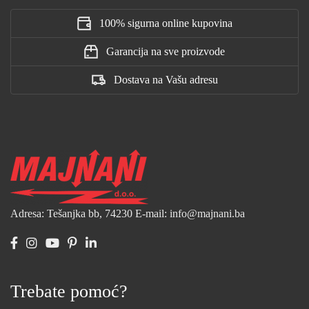
100% sigurna online kupovina
Garancija na sve proizvode
Dostava na Vašu adresu
Adresa: Tešanjka bb, 74230
E-mail: info@majnani.ba
Trebate pomoć?