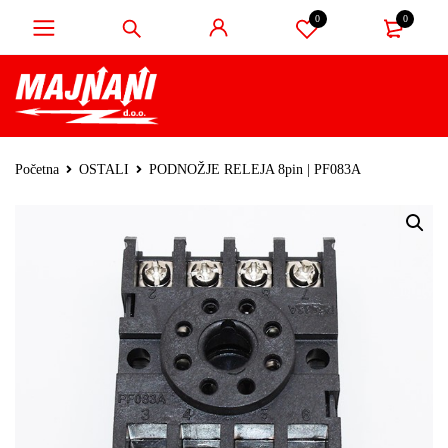
0
0
Početna
OSTALI
PODNOŽJE RELEJA 8pin | PF083A