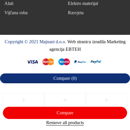
Alati
Elektro materijal
Vijčana roba
Rasvjeta
Copyright © 2021 Majnani d.o.o.
Web stranicu izradila Marketing
agencija EBTEH
Compare
(0)
Compare
Remove all products