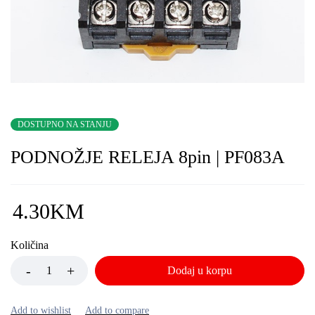
DOSTUPNO NA STANJU
PODNOŽJE RELEJA 8pin | PF083A
4.30
KM
Količina
Dodaj u korpu