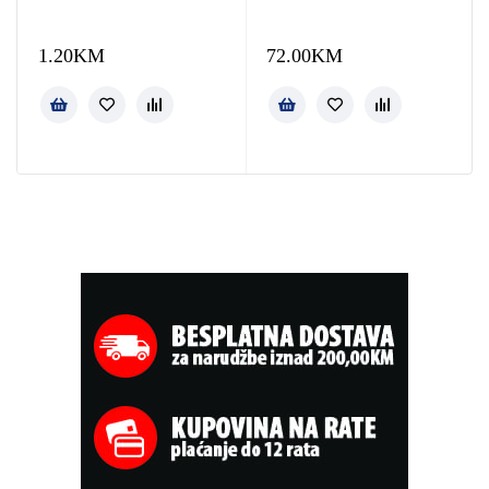
1.20
KM
72.00
KM