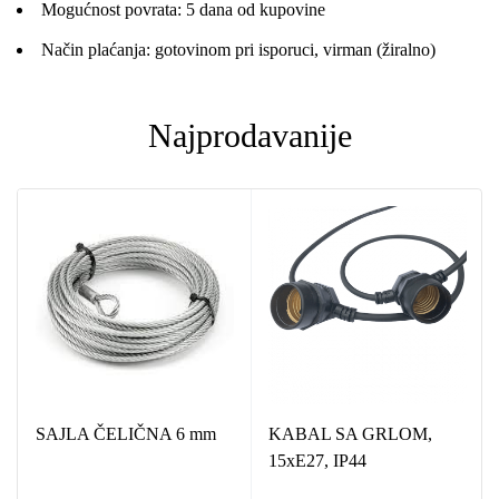
Mogućnost povrata: 5 dana od kupovine
Način plaćanja: gotovinom pri isporuci, virman (žiralno)
Najprodavanije
SAJLA ČELIČNA 6 mm
KABAL SA GRLOM,
15xE27, IP44