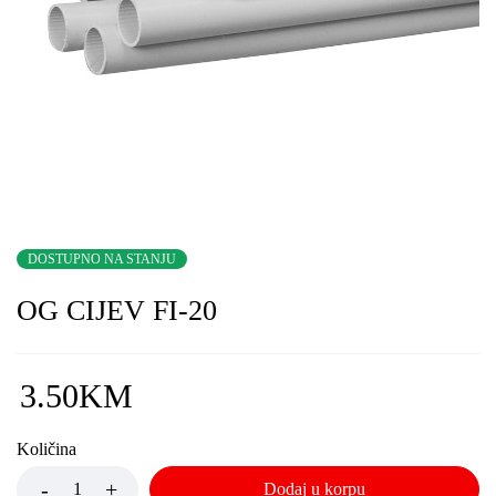
DOSTUPNO NA STANJU
OG CIJEV FI-20
3.50
KM
Količina
Dodaj u korpu