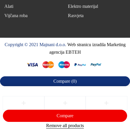
Alati
Elektro materijal
Vijčana roba
Rasvjeta
Copyright © 2021 Majnani d.o.o.
Web stranicu izradila Marketing
agencija EBTEH
Compare
(0)
Compare
Remove all products