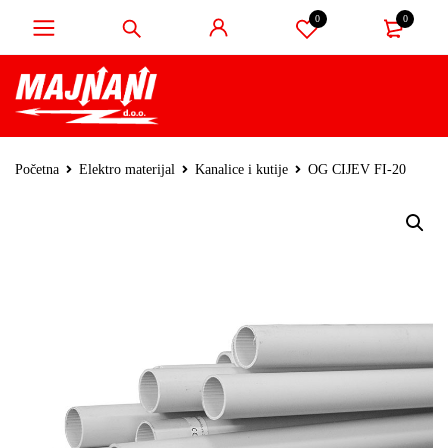
0
0
Početna
Elektro materijal
Kanalice i kutije
OG CIJEV FI-20