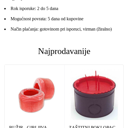
Rok isporuke: 2 do 5 dana
Mogućnost povrata: 5 dana od kupovine
Način plaćanja: gotovinom pri isporuci, virman (žiralno)
Najprodavanije
BUŽIR - GIBLJIVA
ZAŠTITNI POKLOPAC