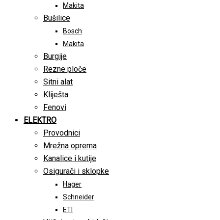
Makita
Bušilice
Bosch
Makita
Burgije
Rezne ploče
Sitni alat
Kliješta
Fenovi
ELEKTRO
Provodnici
Mrežna oprema
Kanalice i kutije
Osigurači i sklopke
Hager
Schneider
ETI