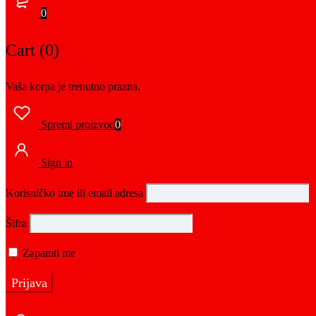
0
Cart (0)
Vaša korpa je trenutno prazna.
Spremi proizvod
0
Sign in
Korisničko ime ili email adresa
Šifra
Zapamti me