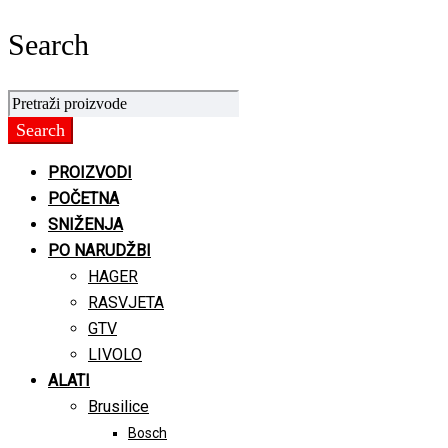
Search
PROIZVODI
POČETNA
SNIŽENJA
PO NARUDŽBI
HAGER
RASVJETA
GTV
LIVOLO
ALATI
Brusilice
Bosch