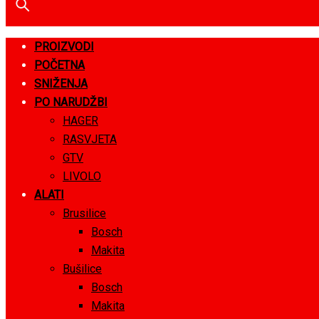
PROIZVODI
POČETNA
SNIŽENJA
PO NARUDŽBI
HAGER
RASVJETA
GTV
LIVOLO
ALATI
Brusilice
Bosch
Makita
Bušilice
Bosch
Makita