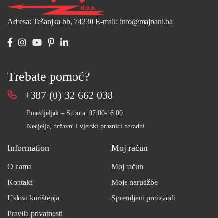
Adresa: Tešanjka bb, 74230
E-mail: info@majnani.ba
Trebate pomoć?
+387 (0) 32 662 038
Ponedjeljak – Subota: 07:00-16:00
Nedjelja, državni i vjerski praznici neradni
Information
Moj račun
O nama
Moj račun
Kontakt
Moje narudžbe
Uslovi korištenja
Spremljeni proizvodi
Pravila privatnosti