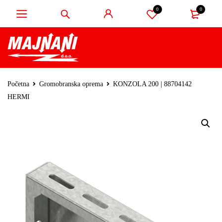
0
0
Početna
Gromobranska oprema
KONZOLA 200 | 88704142
HERMI