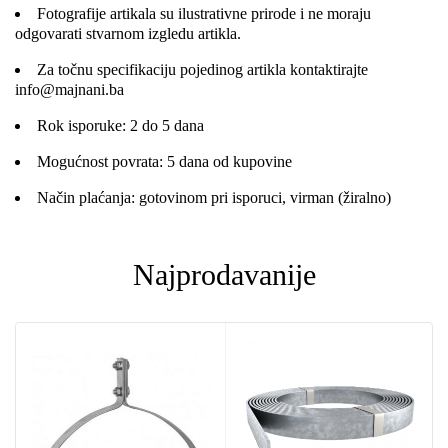
Fotografije artikala su ilustrativne prirode i ne moraju
odgovarati stvarnom izgledu artikla.
Za točnu specifikaciju pojedinog artikla kontaktirajte
info@majnani.ba
Rok isporuke: 2 do 5 dana
Mogućnost povrata: 5 dana od kupovine
Način plaćanja: gotovinom pri isporuci, virman (žiralno)
Najprodavanije