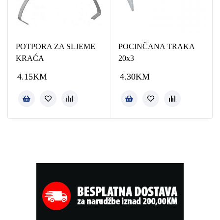
POTPORA ZA SLJEME
POCINČANA TRAKA
KRAĆA
20x3
4.15
KM
4.30
KM