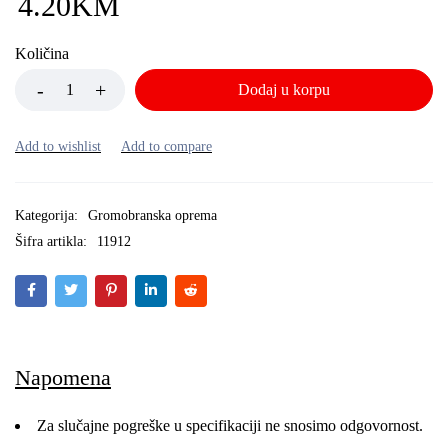
4.20
KM
Količina
Dodaj u korpu
Kategorija:
Gromobranska oprema
Šifra artikla:
11912
Napomena
Za slučajne pogreške u specifikaciji ne snosimo odgovornost.