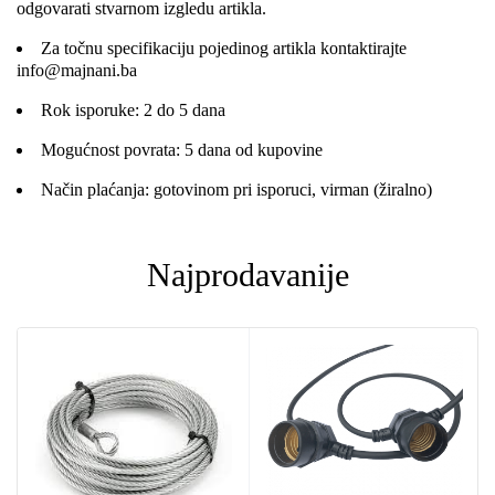
odgovarati stvarnom izgledu artikla.
Za točnu specifikaciju pojedinog artikla kontaktirajte
info@majnani.ba
Rok isporuke: 2 do 5 dana
Mogućnost povrata: 5 dana od kupovine
Način plaćanja: gotovinom pri isporuci, virman (žiralno)
Najprodavanije