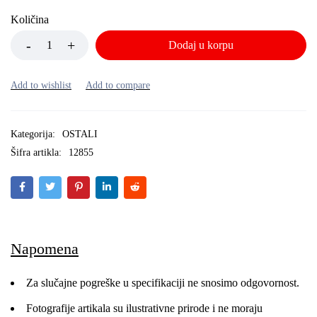
Količina
Dodaj u korpu
Kategorija:
OSTALI
Šifra artikla:
12855
Napomena
Za slučajne pogreške u specifikaciji ne snosimo odgovornost.
Fotografije artikala su ilustrativne prirode i ne moraju