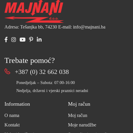
Adresa: Tešanjka bb, 74230
E-mail: info@majnani.ba
Trebate pomoć?
+387 (0) 32 662 038
Ponedjeljak – Subota: 07:00-16:00
Nedjelja, državni i vjerski praznici neradni
Information
Moj račun
O nama
Moj račun
Kontakt
Moje narudžbe