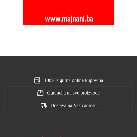
100% sigurna online kupovina
Garancija na sve proizvode
Dostava na Vašu adresu