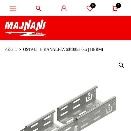
0
0
Početna
OSTALI
KANALICA 60/100/3,0m | HERMI